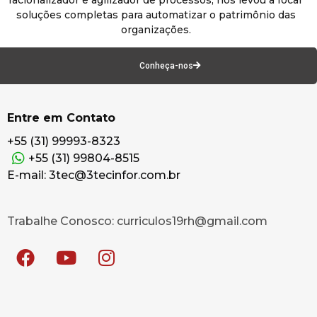
soluções completas para automatizar o patrimônio das
organizações.
Conheça-nos
Entre em Contato
+55 (31) 99993-8323
+55 (31) 99804-8515
E-mail: 3tec@3tecinfor.com.br
Trabalhe Conosco: curriculos19rh@gmail.com