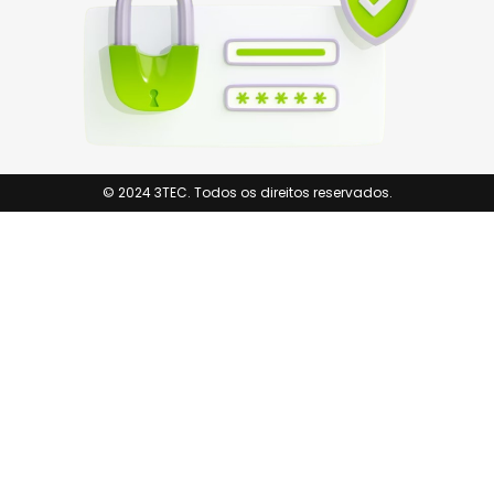
© 2024 3TEC. Todos os direitos reservados.