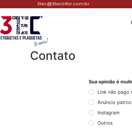
3tec@3tecinfor.com.br
Contato
Sua opinião é mui
Link não pago 
Anúncio patroc
Instagram
Outros