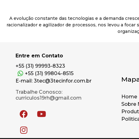
A evolução constante das tecnologias e a demanda cresc
racionalizador e agilizador de processos, nos levou a foca
organizaç
Entre em Contato
+55 (31) 99993-8323
+55 (31) 99804-8515
Mapa
E-mail: 3tec@3tecinfor.com.br
Trabalhe Conosco:
Home
curriculos19rh@gmail.com
Sobre 
Produ
Politic