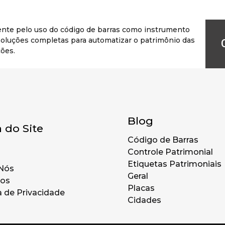
ente pelo uso do código de barras como instrumento
r soluções completas para automatizar o patrimônio das
ões.
Blog
 do Site
Código de Barras
Controle Patrimonial
Etiquetas Patrimoniais
Nós
Geral
tos
Placas
a de Privacidade
Cidades