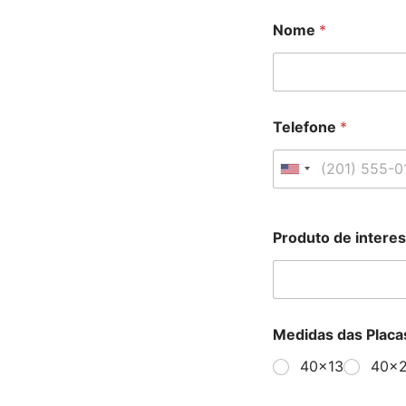
Nome
*
Telefone
*
Produto de intere
Medidas das Placa
40x13
40x