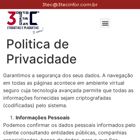
3tec@3tecinfor.com.br
Politica de
Privacidade
Garantimos a segurança dos seus dados. A navegação
em todas as páginas acontece em ambiente virtual
seguro cuja tecnologia avançada permite que todas as
informações fornecidas sejam criptografadas
(codificadas) pelo sistema.
Informações Pessoais
Podemos confirmar os dados pessoais informados pelo
cliente consultando entidades públicas, companhias
especializadas, banco de dados, para o que fica