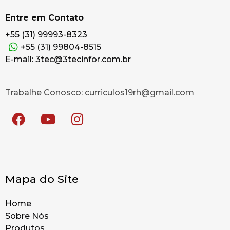
Entre em Contato
+55 (31) 99993-8323
+55 (31) 99804-8515
E-mail: 3tec@3tecinfor.com.br
Trabalhe Conosco: curriculos19rh@gmail.com
Mapa do Site
Home
Sobre Nós
Produtos