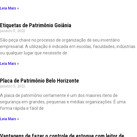
Leia Mais »
Etiquetas de Patrimônio Goiânia
janeiro 5, 2021
São peça chave no processo de organização de seu inventário
empresarial. A utilização é indicada em escolas, faculdades, indústrias
ou qualquer lugar que necessite de
Leia Mais »
Placa de Patrimônio Belo Horizonte
janeiro 5, 2021
A placa de patrimônio certamente é um dos maiores itens de
segurança em grandes, pequenas e médias organizações. É uma
forma rápida e fácil de
Leia Mais »
Vantagens de fazer o controle de estoque com leitor de