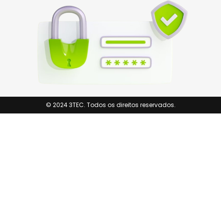
© 2024 3TEC. Todos os direitos reservados.