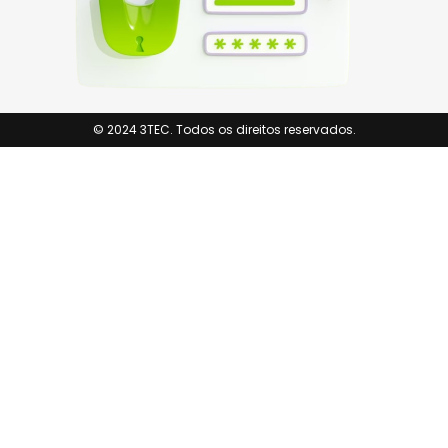
© 2024 3TEC. Todos os direitos reservados.