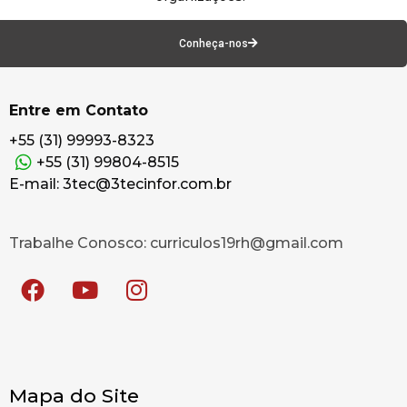
Conheça-nos
Entre em Contato
+55 (31) 99993-8323
+55 (31) 99804-8515
E-mail: 3tec@3tecinfor.com.br
Trabalhe Conosco: curriculos19rh@gmail.com
Mapa do Site