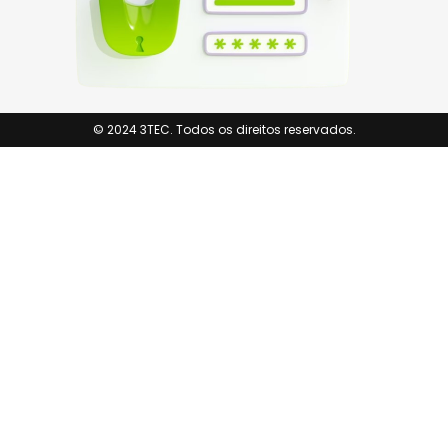
© 2024 3TEC. Todos os direitos reservados.