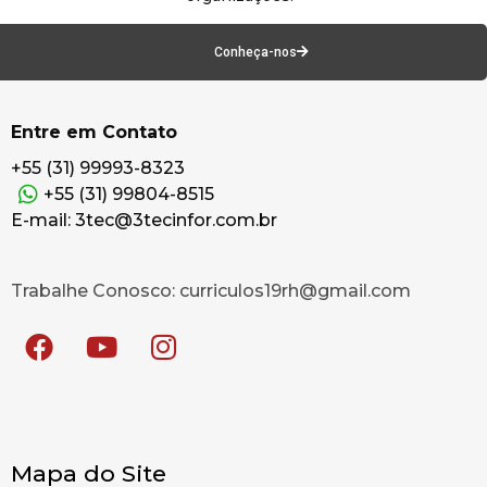
Conheça-nos
Entre em Contato
+55 (31) 99993-8323
+55 (31) 99804-8515
E-mail: 3tec@3tecinfor.com.br
Trabalhe Conosco: curriculos19rh@gmail.com
Mapa do Site