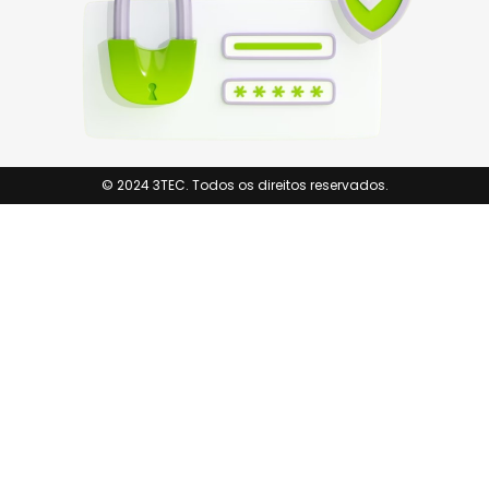
© 2024 3TEC. Todos os direitos reservados.