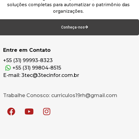
soluções completas para automatizar o patrimônio das
organizações.
Conheça-nos
Entre em Contato
+55 (31) 99993-8323
+55 (31) 99804-8515
E-mail: 3tec@3tecinfor.com.br
Trabalhe Conosco: curriculos19rh@gmail.com