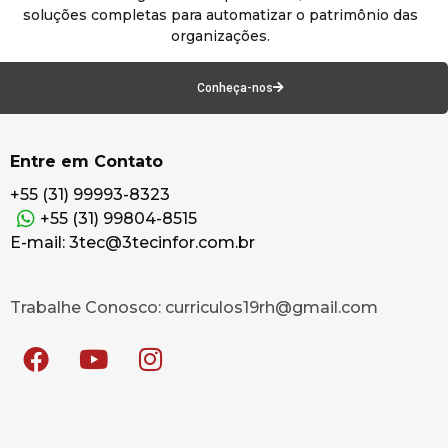
soluções completas para automatizar o patrimônio das
organizações.
Conheça-nos
Entre em Contato
+55 (31) 99993-8323
+55 (31) 99804-8515
E-mail: 3tec@3tecinfor.com.br
Trabalhe Conosco: curriculos19rh@gmail.com