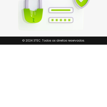
© 2024 3TEC. Todos os direitos reservados.