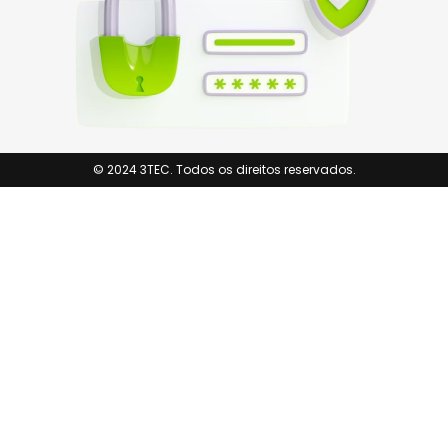
© 2024 3TEC. Todos os direitos reservados.