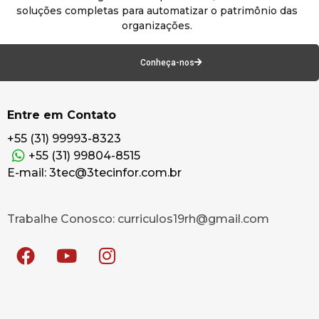
soluções completas para automatizar o patrimônio das
organizações.
Conheça-nos
Entre em Contato
+55 (31) 99993-8323
+55 (31) 99804-8515
E-mail: 3tec@3tecinfor.com.br
Trabalhe Conosco: curriculos19rh@gmail.com