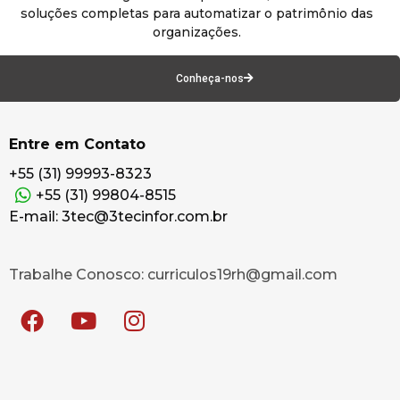
soluções completas para automatizar o patrimônio das
organizações.
Conheça-nos
Entre em Contato
+55 (31) 99993-8323
+55 (31) 99804-8515
E-mail: 3tec@3tecinfor.com.br
Trabalhe Conosco: curriculos19rh@gmail.com