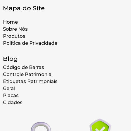
Mapa do Site
Home
Sobre Nós
Produtos
Politica de Privacidade
Blog
Código de Barras
Controle Patrimonial
Etiquetas Patrimoniais
Geral
Placas
Cidades