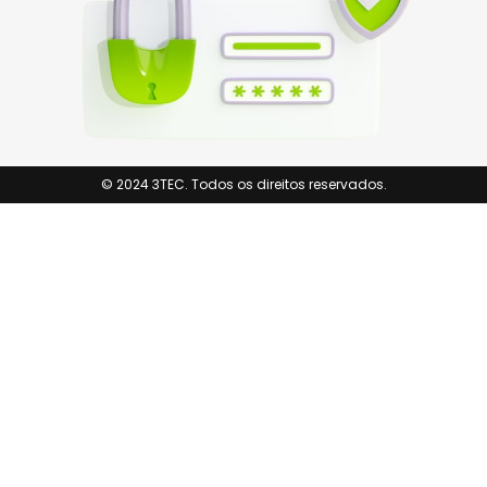
© 2024 3TEC. Todos os direitos reservados.