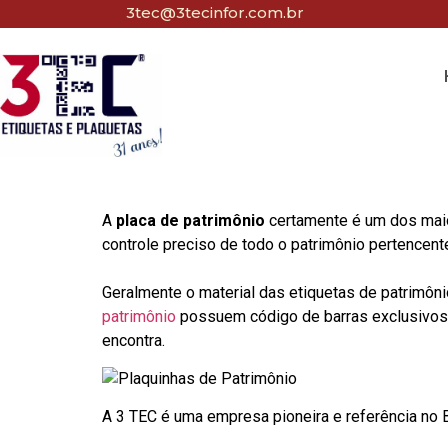
3tec@3tecinfor.com.br
A
placa de patrimônio
certamente é um dos maio
controle preciso de todo o patrimônio pertencent
Geralmente o material das etiquetas de patrimôni
patrimônio
possuem código de barras exclusivos p
encontra.
A 3 TEC é uma empresa pioneira e referência no Br