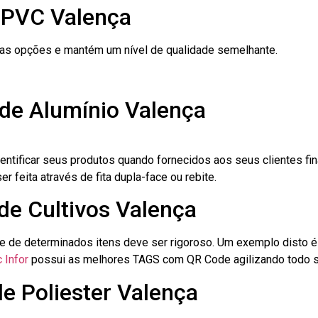
 PVC Valença
ras opções e mantém um nível de qualidade semelhante.
 de Alumínio Valença
dentificar seus produtos quando fornecidos aos seus clientes fi
r feita através de fita dupla-face ou rebite.
 de Cultivos Valença
le de determinados itens deve ser rigoroso. Um exemplo disto 
 Infor
possui as melhores TAGS com QR Code agilizando todo s
de Poliester Valença