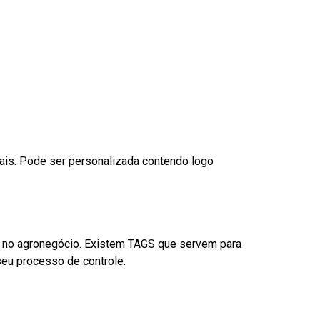
nais. Pode ser personalizada contendo logo
é no agronegócio. Existem TAGS que servem para
eu processo de controle.