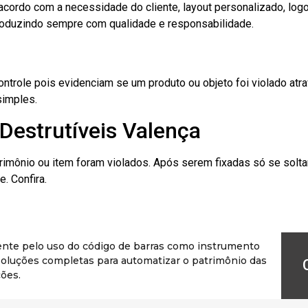
cordo com a necessidade do cliente, layout personalizado, lo
oduzindo sempre com qualidade e responsabilidade.
role pois evidenciam se um produto ou objeto foi violado atrav
simples.
Destrutíveis Valença
rimônio ou item foram violados. Após serem fixadas só se solt
. Confira.
ente pelo uso do código de barras como instrumento
r soluções completas para automatizar o patrimônio das
ões.