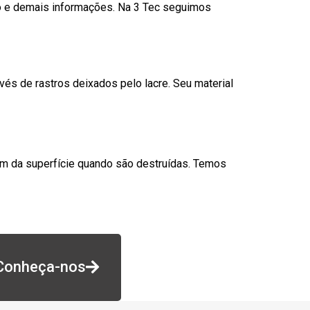
go e demais informações. Na 3 Tec seguimos
és de rastros deixados pelo lacre. Seu material
am da superfície quando são destruídas. Temos
Conheça-nos