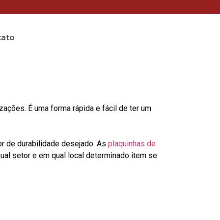
tato
a
ções. É uma forma rápida e fácil de ter um
or de durabilidade desejado. As
plaquinhas de
al setor e em qual local determinado item se