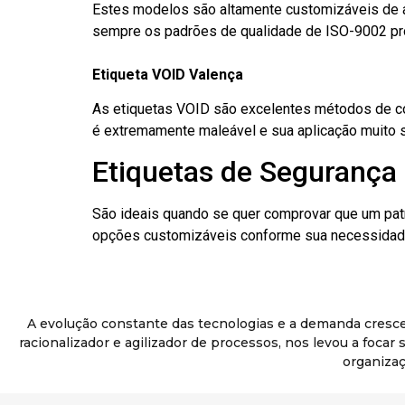
Estes modelos são altamente customizáveis de a
sempre os padrões de qualidade de ISO-9002 pr
Etiqueta VOID Valença
As etiquetas VOID são excelentes métodos de cont
é extremamente maleável e sua aplicação muito 
Etiquetas de Segurança 
São ideais quando se quer comprovar que um pat
opções customizáveis conforme sua necessidade
A evolução constante das tecnologias e a demanda cresc
racionalizador e agilizador de processos, nos levou a foca
organizaç