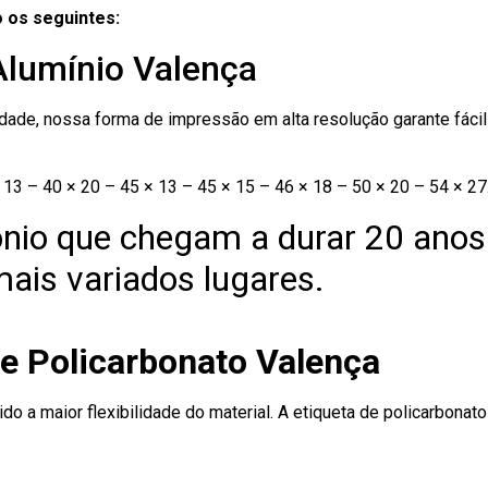
 os seguintes:
Alumínio Valença
ade, nossa forma de impressão em alta resolução garante fácil i
13 – 40 × 20 – 45 × 13 – 45 × 15 – 46 × 18 – 50 × 20 – 54 × 27
nio que chegam a durar 20 anos
ais variados lugares.
de Policarbonato Valença
ido a maior flexibilidade do material. A etiqueta de policarbona