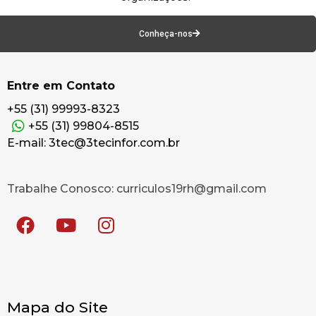
Conheça-nos
Entre em Contato
+55 (31) 99993-8323
+55 (31) 99804-8515
E-mail: 3tec@3tecinfor.com.br
Trabalhe Conosco: curriculos19rh@gmail.com
Mapa do Site