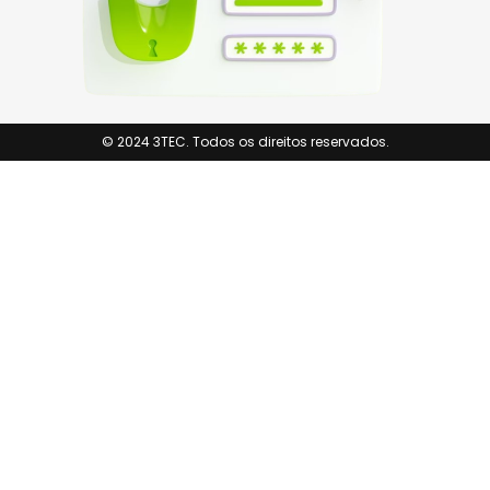
© 2024 3TEC. Todos os direitos reservados.