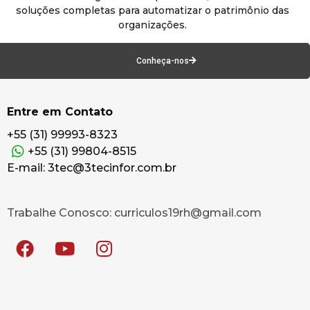
soluções completas para automatizar o patrimônio das
organizações.
Conheça-nos
Entre em Contato
+55 (31) 99993-8323
+55 (31) 99804-8515
E-mail: 3tec@3tecinfor.com.br
Trabalhe Conosco: curriculos19rh@gmail.com