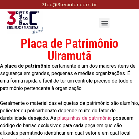
3tec@3tecinfor.com.br
Placa de Patrimônio
Uiramutã
A
placa de patrimônio
certamente é um dos maiores itens de
segurança em grandes, pequenas e médias organizações. É
uma forma rápida e fácil de ter um controle preciso de todo o
patrimônio pertencente à organização.
Geralmente o material das etiquetas de patrimônio são alumínio,
poliéster ou policarbonato depende muito do fator de
durabilidade desejado. As
plaquinhas de patrimônio
possuem
código de barras exclusivos para cada peça em que são
afixadas permitindo identificar em qual setor e em qual local