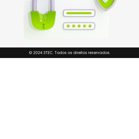
© 2024 3TEC. Todos os direitos reservados.