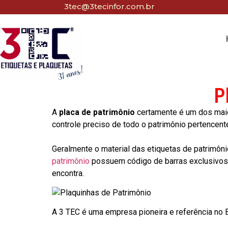
3tec@3tecinfor.com.br
P
A
placa de patrimônio
certamente é um dos maio
controle preciso de todo o patrimônio pertencent
Geralmente o material das etiquetas de patrimôni
patrimônio
possuem código de barras exclusivos p
encontra.
A 3 TEC é uma empresa pioneira e referência no Br