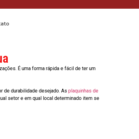
tato
ua
ções. É uma forma rápida e fácil de ter um
or de durabilidade desejado. As
plaquinhas de
al setor e em qual local determinado item se