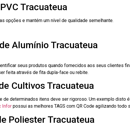
 PVC Tracuateua
ras opções e mantém um nível de qualidade semelhante.
 de Alumínio Tracuateua
dentificar seus produtos quando fornecidos aos seus clientes fi
r feita através de fita dupla-face ou rebite.
 de Cultivos Tracuateua
le de determinados itens deve ser rigoroso. Um exemplo disto 
 Infor
possui as melhores TAGS com QR Code agilizando todo s
de Poliester Tracuateua