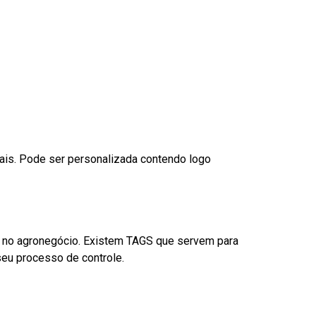
nais. Pode ser personalizada contendo logo
é no agronegócio. Existem TAGS que servem para
eu processo de controle.