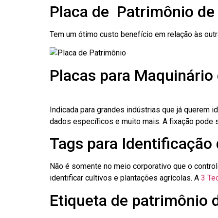
Placa de Patrimônio de
Tem um ótimo custo benefício em relação às out
Placas para Maquinário
Indicada para grandes indústrias que já querem i
dados específicos e muito mais. A fixação pode se
Tags para Identificação
Não é somente no meio corporativo que o contro
identificar cultivos e plantações agrícolas. A
3 Tec
Etiqueta de patrimônio 