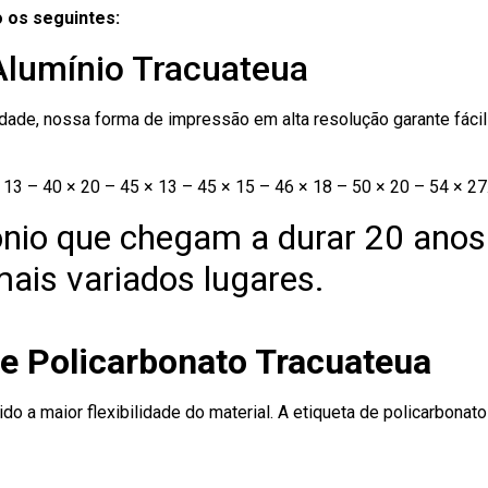
 os seguintes:
Alumínio Tracuateua
ade, nossa forma de impressão em alta resolução garante fácil i
13 – 40 × 20 – 45 × 13 – 45 × 15 – 46 × 18 – 50 × 20 – 54 × 27
nio que chegam a durar 20 anos
ais variados lugares.
de Policarbonato Tracuateua
ido a maior flexibilidade do material. A etiqueta de policarbona