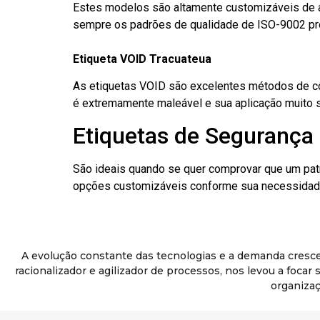
Estes modelos são altamente customizáveis de a
sempre os padrões de qualidade de ISO-9002 pr
Etiqueta VOID Tracuateua
As etiquetas VOID são excelentes métodos de cont
é extremamente maleável e sua aplicação muito 
Etiquetas de Segurança 
São ideais quando se quer comprovar que um pat
opções customizáveis conforme sua necessidade
A evolução constante das tecnologias e a demanda cresc
racionalizador e agilizador de processos, nos levou a foca
organizaç