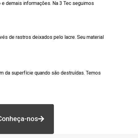
go e demais informações. Na 3 Tec seguimos
és de rastros deixados pelo lacre. Seu material
am da superfície quando são destruídas. Temos
Conheça-nos