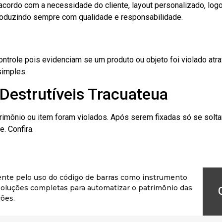
cordo com a necessidade do cliente, layout personalizado, lo
oduzindo sempre com qualidade e responsabilidade.
role pois evidenciam se um produto ou objeto foi violado atrav
simples.
Destrutíveis Tracuateua
rimônio ou item foram violados. Após serem fixadas só se solt
. Confira.
ente pelo uso do código de barras como instrumento
r soluções completas para automatizar o patrimônio das
ões.