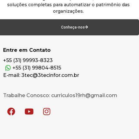
soluções completas para automatizar o patrimônio das
organizações.
Conheça-nos
Entre em Contato
+55 (31) 99993-8323
+55 (31) 99804-8515
E-mail: 3tec@3tecinfor.com.br
Trabalhe Conosco: curriculos19rh@gmail.com