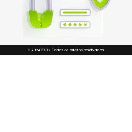
© 2024 3TEC. Todos os direitos reservados.