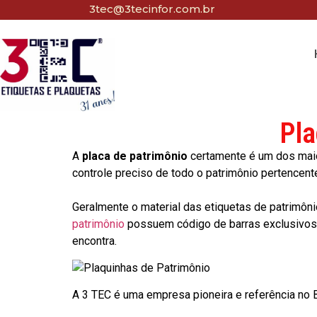
3tec@3tecinfor.com.br
Pla
A
placa de patrimônio
certamente é um dos maio
controle preciso de todo o patrimônio pertencent
Geralmente o material das etiquetas de patrimôni
patrimônio
possuem código de barras exclusivos p
encontra.
A 3 TEC é uma empresa pioneira e referência no Br