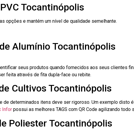
 PVC Tocantinópolis
ras opções e mantém um nível de qualidade semelhante.
de Alumínio Tocantinópolis
dentificar seus produtos quando fornecidos aos seus clientes fi
r feita através de fita dupla-face ou rebite.
de Cultivos Tocantinópolis
le de determinados itens deve ser rigoroso. Um exemplo disto 
 Infor
possui as melhores TAGS com QR Code agilizando todo s
de Poliester Tocantinópolis