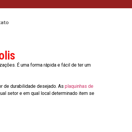
tato
olis
ções. É uma forma rápida e fácil de ter um
or de durabilidade desejado. As
plaquinhas de
al setor e em qual local determinado item se