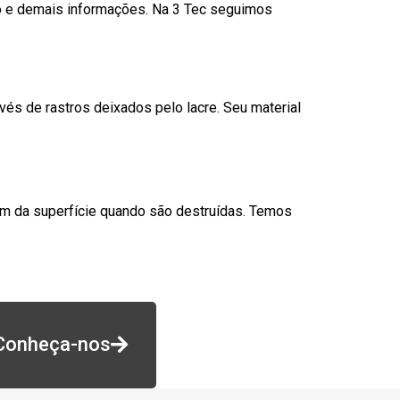
go e demais informações. Na 3 Tec seguimos
és de rastros deixados pelo lacre. Seu material
am da superfície quando são destruídas. Temos
Conheça-nos