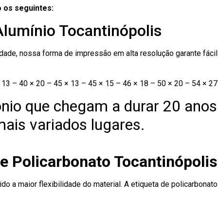
 os seguintes:
Alumínio Tocantinópolis
ade, nossa forma de impressão em alta resolução garante fácil i
13 – 40 × 20 – 45 × 13 – 45 × 15 – 46 × 18 – 50 × 20 – 54 × 27
nio que chegam a durar 20 anos
ais variados lugares.
e Policarbonato Tocantinópolis
ido a maior flexibilidade do material. A etiqueta de policarbona