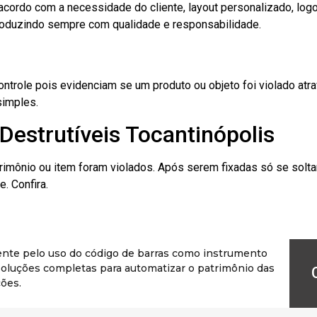
cordo com a necessidade do cliente, layout personalizado, lo
oduzindo sempre com qualidade e responsabilidade.
role pois evidenciam se um produto ou objeto foi violado atrav
simples.
Destrutíveis Tocantinópolis
rimônio ou item foram violados. Após serem fixadas só se solt
. Confira.
ente pelo uso do código de barras como instrumento
r soluções completas para automatizar o patrimônio das
ões.