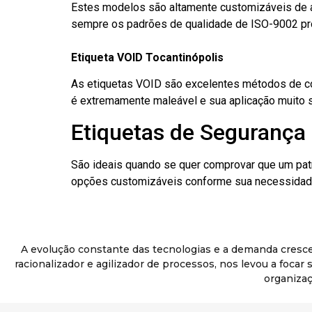
Estes modelos são altamente customizáveis de a
sempre os padrões de qualidade de ISO-9002 pr
Etiqueta VOID Tocantinópolis
As etiquetas VOID são excelentes métodos de cont
é extremamente maleável e sua aplicação muito 
Etiquetas de Segurança 
São ideais quando se quer comprovar que um pat
opções customizáveis conforme sua necessidade
A evolução constante das tecnologias e a demanda cresc
racionalizador e agilizador de processos, nos levou a foca
organizaç