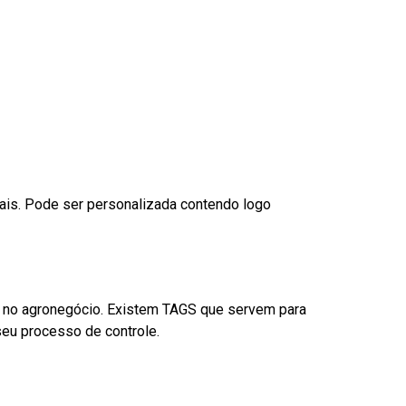
nais. Pode ser personalizada contendo logo
é no agronegócio. Existem TAGS que servem para
eu processo de controle.