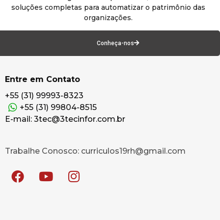
soluções completas para automatizar o patrimônio das
organizações.
Conheça-nos
Entre em Contato
+55 (31) 99993-8323
+55 (31) 99804-8515
E-mail: 3tec@3tecinfor.com.br
Trabalhe Conosco: curriculos19rh@gmail.com