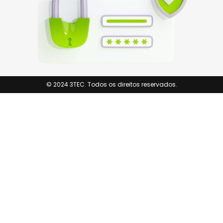
© 2024 3TEC. Todos os direitos reservados.