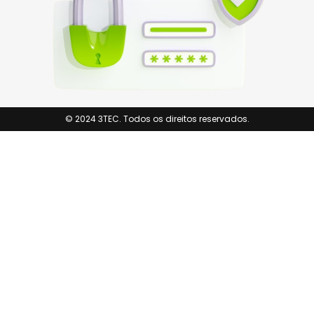
© 2024 3TEC. Todos os direitos reservados.