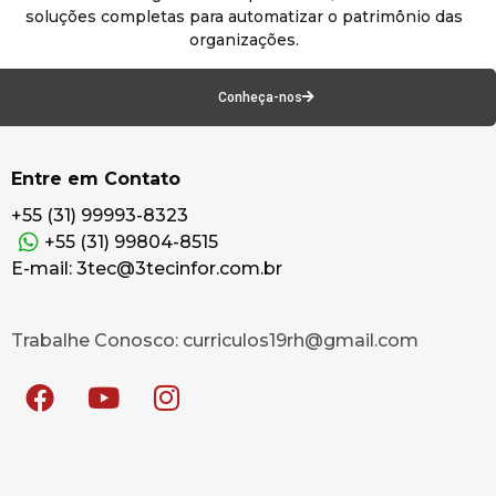
soluções completas para automatizar o patrimônio das
organizações.
Conheça-nos
Entre em Contato
+55 (31) 99993-8323
+55 (31) 99804-8515
E-mail: 3tec@3tecinfor.com.br
Trabalhe Conosco: curriculos19rh@gmail.com