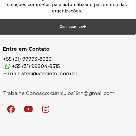
soluções completas para automatizar o patrimônio das
organizações.
Conheça-nos
Entre em Contato
+55 (31) 99993-8323
+55 (31) 99804-8515
E-mail: 3tec@3tecinfor.com.br
Trabalhe Conosco: curriculos19rh@gmail.com