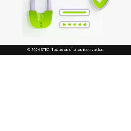
© 2024 3TEC. Todos os direitos reservados.