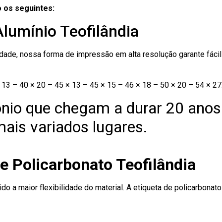
 os seguintes:
Alumínio Teofilândia
ade, nossa forma de impressão em alta resolução garante fácil i
13 – 40 × 20 – 45 × 13 – 45 × 15 – 46 × 18 – 50 × 20 – 54 × 27
nio que chegam a durar 20 anos
ais variados lugares.
e Policarbonato Teofilândia
ido a maior flexibilidade do material. A etiqueta de policarbona