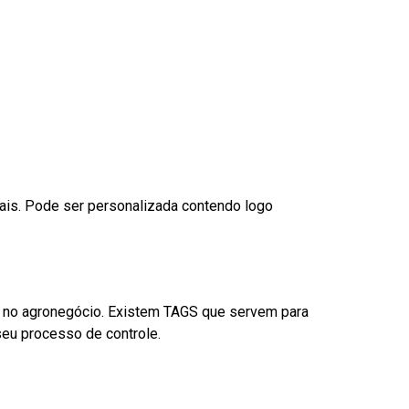
nais. Pode ser personalizada contendo logo
é no agronegócio. Existem TAGS que servem para
eu processo de controle.