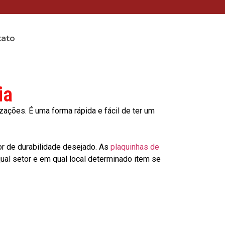
tato
ia
ções. É uma forma rápida e fácil de ter um
or de durabilidade desejado. As
plaquinhas de
al setor e em qual local determinado item se