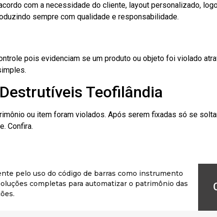
cordo com a necessidade do cliente, layout personalizado, lo
oduzindo sempre com qualidade e responsabilidade.
role pois evidenciam se um produto ou objeto foi violado atrav
simples.
Destrutíveis Teofilândia
rimônio ou item foram violados. Após serem fixadas só se solt
. Confira.
ente pelo uso do código de barras como instrumento
r soluções completas para automatizar o patrimônio das
ões.