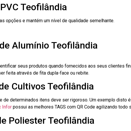
 PVC Teofilândia
ras opções e mantém um nível de qualidade semelhante.
de Alumínio Teofilândia
dentificar seus produtos quando fornecidos aos seus clientes fi
r feita através de fita dupla-face ou rebite.
de Cultivos Teofilândia
le de determinados itens deve ser rigoroso. Um exemplo disto 
 Infor
possui as melhores TAGS com QR Code agilizando todo s
e Poliester Teofilândia