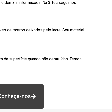
go e demais informações. Na 3 Tec seguimos
és de rastros deixados pelo lacre. Seu material
am da superfície quando são destruídas. Temos
Conheça-nos