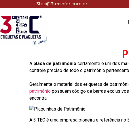
3tec@3tecinfor.com.br
P
A
placa de patrimônio
certamente é um dos maio
controle preciso de todo o patrimônio pertencent
Geralmente o material das etiquetas de patrimôni
patrimônio
possuem código de barras exclusivos p
encontra.
A 3 TEC é uma empresa pioneira e referência no Br