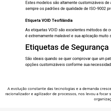
Estes modelos são altamente customizáveis de a
sempre os padrões de qualidade de ISO-9002 pr
Etiqueta VOID Teofilândia
As etiquetas VOID são excelentes métodos de cont
é extremamente maleável e sua aplicação muito 
Etiquetas de Segurança 
São ideais quando se quer comprovar que um pat
opções customizáveis conforme sua necessidade
A evolução constante das tecnologias e a demanda cresc
racionalizador e agilizador de processos, nos levou a foca
organizaç