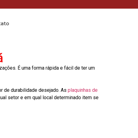
tato
á
ções. É uma forma rápida e fácil de ter um
or de durabilidade desejado. As
plaquinhas de
al setor e em qual local determinado item se