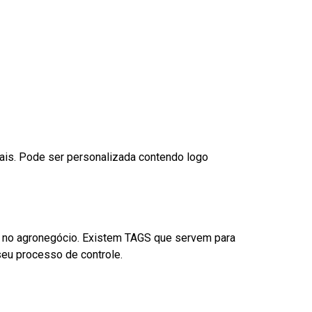
nais. Pode ser personalizada contendo logo
é no agronegócio. Existem TAGS que servem para
eu processo de controle.