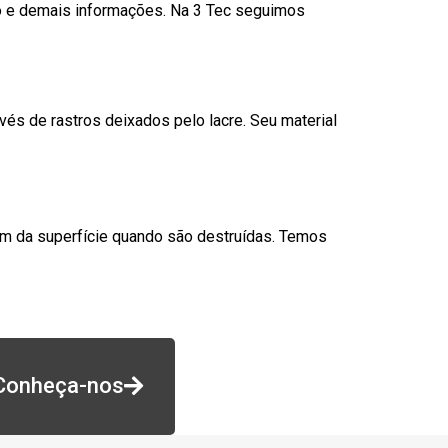
go e demais informações. Na 3 Tec seguimos
és de rastros deixados pelo lacre. Seu material
am da superfície quando são destruídas. Temos
Conheça-nos