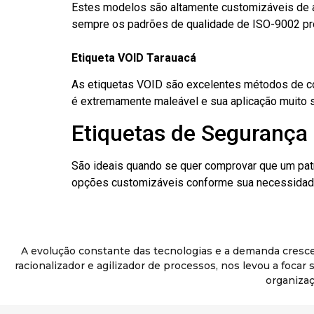
Estes modelos são altamente customizáveis de a
sempre os padrões de qualidade de ISO-9002 pr
Etiqueta VOID Tarauacá
As etiquetas VOID são excelentes métodos de cont
é extremamente maleável e sua aplicação muito 
Etiquetas de Segurança 
São ideais quando se quer comprovar que um pat
opções customizáveis conforme sua necessidade
A evolução constante das tecnologias e a demanda cresc
racionalizador e agilizador de processos, nos levou a foca
organizaç