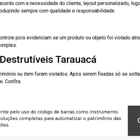
cordo com a necessidade do cliente, layout personalizado, lo
oduzindo sempre com qualidade e responsabilidade.
role pois evidenciam se um produto ou objeto foi violado atrav
simples.
Destrutíveis Tarauacá
rimônio ou item foram violados. Após serem fixadas só se solt
. Confira.
ente pelo uso do código de barras como instrumento
r soluções completas para automatizar o patrimônio das
ões.