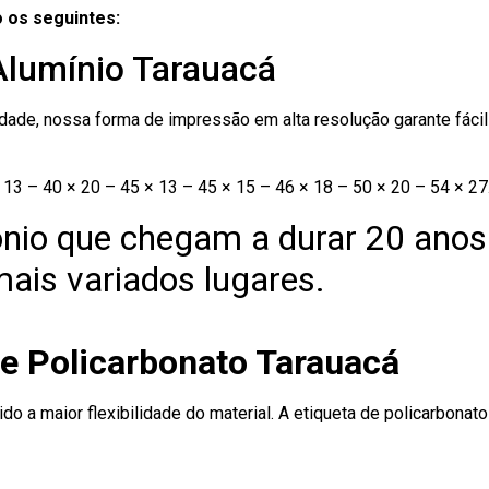
 os seguintes:
Alumínio Tarauacá
ade, nossa forma de impressão em alta resolução garante fácil i
13 – 40 × 20 – 45 × 13 – 45 × 15 – 46 × 18 – 50 × 20 – 54 × 27
nio que chegam a durar 20 anos
ais variados lugares.
de Policarbonato Tarauacá
ido a maior flexibilidade do material. A etiqueta de policarbona