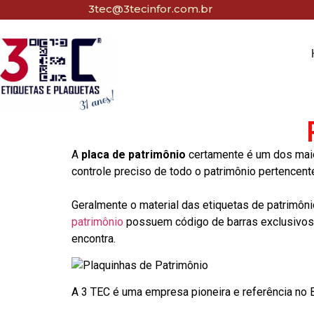
3tec@3tecinfor.com.br
A
placa de patrimônio
certamente é um dos maio
controle preciso de todo o patrimônio pertencent
Geralmente o material das etiquetas de patrimôni
patrimônio
possuem código de barras exclusivos p
encontra.
A 3 TEC é uma empresa pioneira e referência no Br