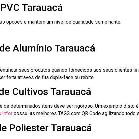
 PVC Tarauacá
ras opções e mantém um nível de qualidade semelhante.
 de Alumínio Tarauacá
dentificar seus produtos quando fornecidos aos seus clientes fi
r feita através de fita dupla-face ou rebite.
 de Cultivos Tarauacá
le de determinados itens deve ser rigoroso. Um exemplo disto 
 Infor
possui as melhores TAGS com QR Code agilizando todo s
de Poliester Tarauacá