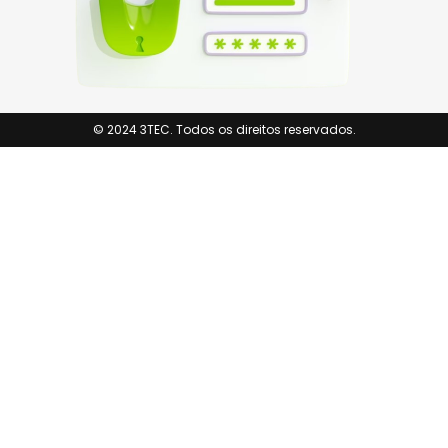
© 2024 3TEC. Todos os direitos reservados.