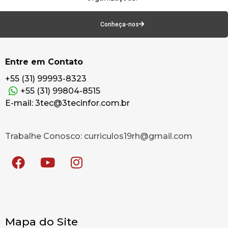
Conheça-nos
Entre em Contato
+55 (31) 99993-8323
+55 (31) 99804-8515
E-mail: 3tec@3tecinfor.com.br
Trabalhe Conosco: curriculos19rh@gmail.com
Mapa do Site