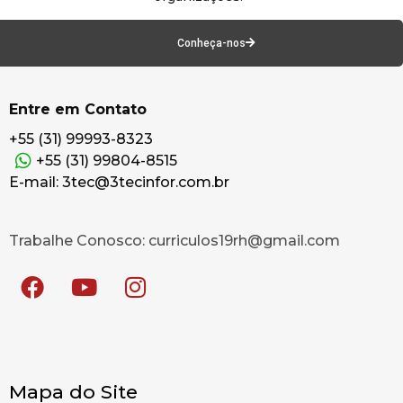
Conheça-nos
Entre em Contato
+55 (31) 99993-8323
+55 (31) 99804-8515
E-mail: 3tec@3tecinfor.com.br
Trabalhe Conosco: curriculos19rh@gmail.com
Mapa do Site