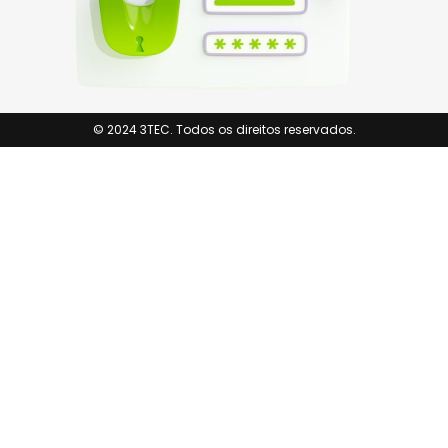
© 2024 3TEC. Todos os direitos reservados.