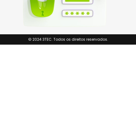
© 2024 3TEC. Todos os direitos reservados.