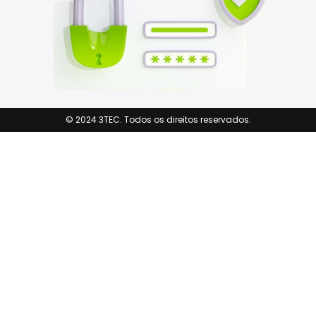
© 2024 3TEC. Todos os direitos reservados.