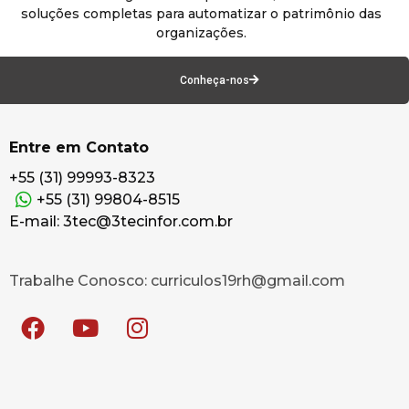
soluções completas para automatizar o patrimônio das
organizações.
Conheça-nos
Entre em Contato
+55 (31) 99993-8323
+55 (31) 99804-8515
E-mail: 3tec@3tecinfor.com.br
Trabalhe Conosco: curriculos19rh@gmail.com