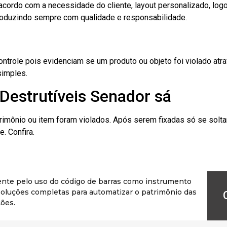
cordo com a necessidade do cliente, layout personalizado, lo
oduzindo sempre com qualidade e responsabilidade.
role pois evidenciam se um produto ou objeto foi violado atrav
simples.
Destrutíveis Senador sá
rimônio ou item foram violados. Após serem fixadas só se solt
. Confira.
ente pelo uso do código de barras como instrumento
r soluções completas para automatizar o patrimônio das
ões.