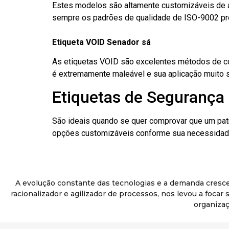
Estes modelos são altamente customizáveis de a
sempre os padrões de qualidade de ISO-9002 pr
Etiqueta VOID Senador sá
As etiquetas VOID são excelentes métodos de cont
é extremamente maleável e sua aplicação muito 
Etiquetas de Segurança 
São ideais quando se quer comprovar que um pat
opções customizáveis conforme sua necessidade
A evolução constante das tecnologias e a demanda cresc
racionalizador e agilizador de processos, nos levou a foca
organizaç