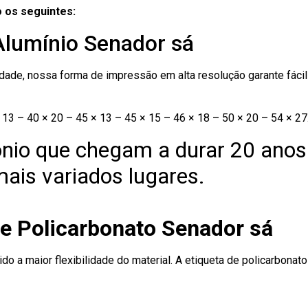
 os seguintes:
Alumínio Senador sá
ade, nossa forma de impressão em alta resolução garante fácil i
13 – 40 × 20 – 45 × 13 – 45 × 15 – 46 × 18 – 50 × 20 – 54 × 27
nio que chegam a durar 20 anos
ais variados lugares.
de Policarbonato Senador sá
ido a maior flexibilidade do material. A etiqueta de policarbona