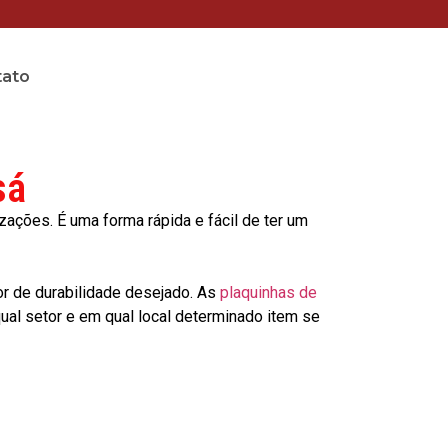
tato
sá
ções. É uma forma rápida e fácil de ter um
or de durabilidade desejado. As
plaquinhas de
al setor e em qual local determinado item se