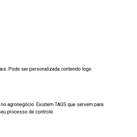
nais. Pode ser personalizada contendo logo
é no agronegócio. Existem TAGS que servem para
eu processo de controle.