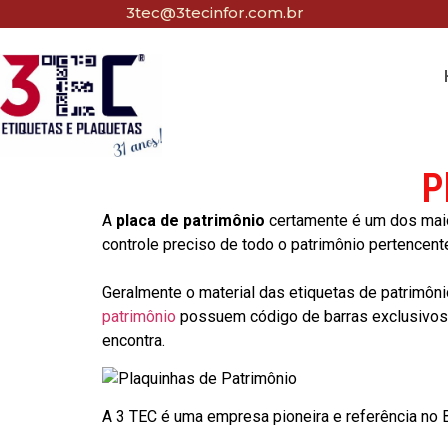
3tec@3tecinfor.com.br
P
A
placa de patrimônio
certamente é um dos maio
controle preciso de todo o patrimônio pertencent
Geralmente o material das etiquetas de patrimôni
patrimônio
possuem código de barras exclusivos p
encontra.
A 3 TEC é uma empresa pioneira e referência no Br