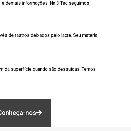
go e demais informações. Na 3 Tec seguimos
és de rastros deixados pelo lacre. Seu material
am da superfície quando são destruídas. Temos
Conheça-nos