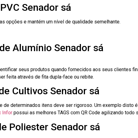
 PVC Senador sá
ras opções e mantém um nível de qualidade semelhante.
 de Alumínio Senador sá
dentificar seus produtos quando fornecidos aos seus clientes fi
r feita através de fita dupla-face ou rebite.
 de Cultivos Senador sá
le de determinados itens deve ser rigoroso. Um exemplo disto 
 Infor
possui as melhores TAGS com QR Code agilizando todo s
de Poliester Senador sá