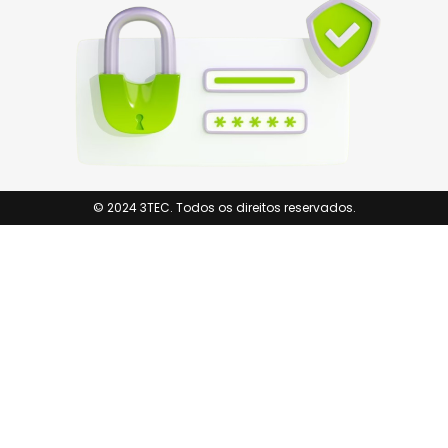
© 2024 3TEC. Todos os direitos reservados.