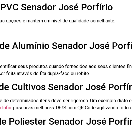
 PVC Senador José Porfírio
ras opções e mantém um nível de qualidade semelhante.
de Alumínio Senador José Porfí
dentificar seus produtos quando fornecidos aos seus clientes fi
r feita através de fita dupla-face ou rebite.
de Cultivos Senador José Porfír
le de determinados itens deve ser rigoroso. Um exemplo disto 
 Infor
possui as melhores TAGS com QR Code agilizando todo s
de Poliester Senador José Porfí