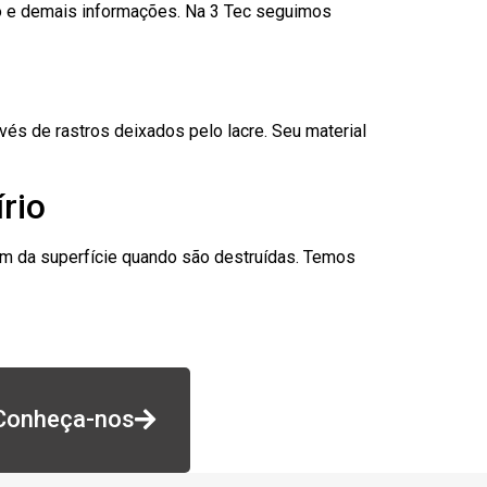
go e demais informações. Na 3 Tec seguimos
és de rastros deixados pelo lacre. Seu material
rio
am da superfície quando são destruídas. Temos
Conheça-nos