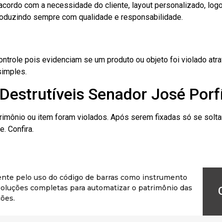
cordo com a necessidade do cliente, layout personalizado, lo
oduzindo sempre com qualidade e responsabilidade.
role pois evidenciam se um produto ou objeto foi violado atrav
simples.
Destrutíveis Senador José Porfí
rimônio ou item foram violados. Após serem fixadas só se solt
. Confira.
ente pelo uso do código de barras como instrumento
r soluções completas para automatizar o patrimônio das
ões.