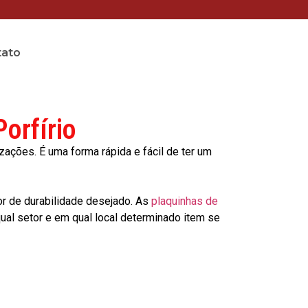
tato
orfírio
ções. É uma forma rápida e fácil de ter um
or de durabilidade desejado. As
plaquinhas de
al setor e em qual local determinado item se