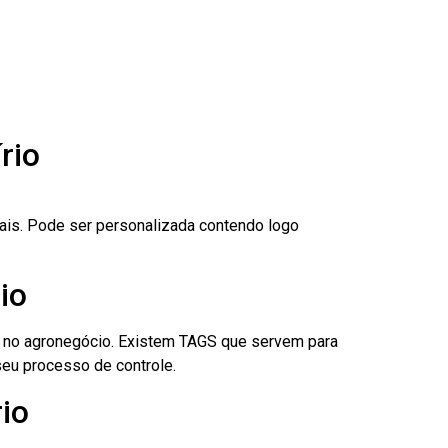
rio
nais. Pode ser personalizada contendo logo
io
é no agronegócio. Existem TAGS que servem para
eu processo de controle.
rio