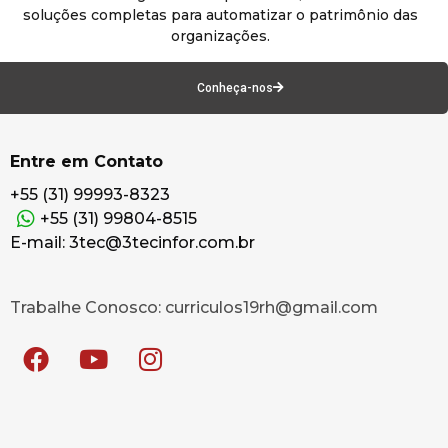
soluções completas para automatizar o patrimônio das
organizações.
Conheça-nos
Entre em Contato
+55 (31) 99993-8323
+55 (31) 99804-8515
E-mail: 3tec@3tecinfor.com.br
Trabalhe Conosco: curriculos19rh@gmail.com