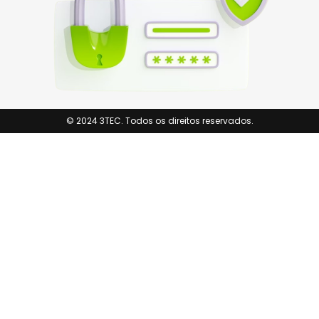
© 2024 3TEC. Todos os direitos reservados.