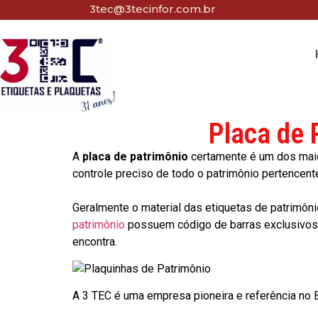
3tec@3tecinfor.com.br
Placa de 
A
placa de patrimônio
certamente é um dos maio
controle preciso de todo o patrimônio pertencent
Geralmente o material das etiquetas de patrimôni
patrimônio
possuem código de barras exclusivos p
encontra.
A 3 TEC é uma empresa pioneira e referência no Br