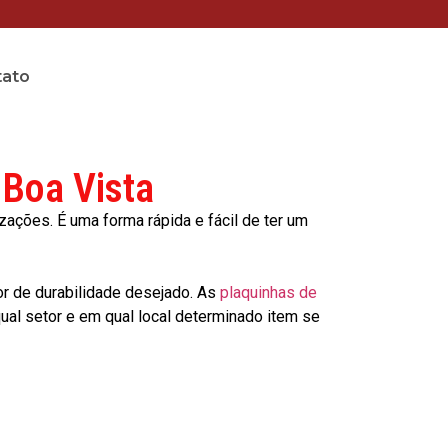
tato
 Boa Vista
ções. É uma forma rápida e fácil de ter um
or de durabilidade desejado. As
plaquinhas de
al setor e em qual local determinado item se