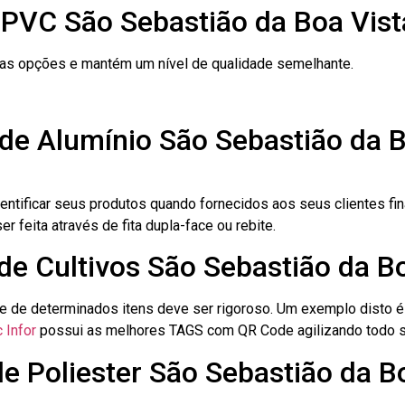
 PVC São Sebastião da Boa Vist
ras opções e mantém um nível de qualidade semelhante.
de Alumínio São Sebastião da B
dentificar seus produtos quando fornecidos aos seus clientes fi
r feita através de fita dupla-face ou rebite.
 de Cultivos São Sebastião da B
le de determinados itens deve ser rigoroso. Um exemplo disto 
 Infor
possui as melhores TAGS com QR Code agilizando todo s
de Poliester São Sebastião da B