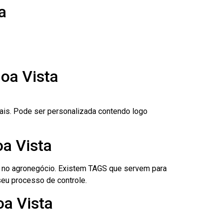
a
oa Vista
nais. Pode ser personalizada contendo logo
oa Vista
é no agronegócio. Existem TAGS que servem para
eu processo de controle.
oa Vista