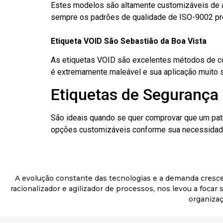
Estes modelos são altamente customizáveis de a
sempre os padrões de qualidade de ISO-9002 pr
Etiqueta VOID São Sebastião da Boa Vista
As etiquetas VOID são excelentes métodos de cont
é extremamente maleável e sua aplicação muito 
Etiquetas de Segurança 
São ideais quando se quer comprovar que um pat
opções customizáveis conforme sua necessidade
A evolução constante das tecnologias e a demanda cresc
racionalizador e agilizador de processos, nos levou a foca
organizaç