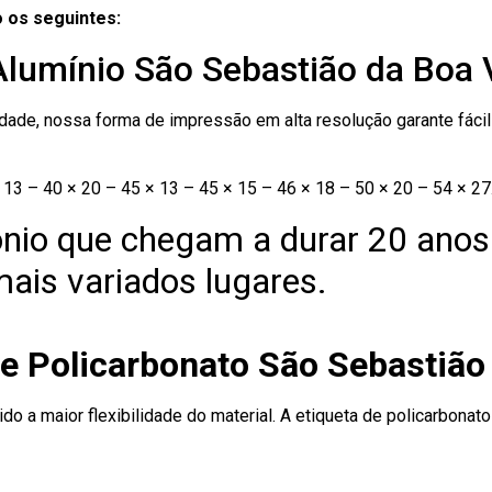
 os seguintes:
Alumínio São Sebastião da Boa 
ade, nossa forma de impressão em alta resolução garante fácil i
13 – 40 × 20 – 45 × 13 – 45 × 15 – 46 × 18 – 50 × 20 – 54 × 27
nio que chegam a durar 20 anos
ais variados lugares.
e Policarbonato São Sebastião
ido a maior flexibilidade do material. A etiqueta de policarbona