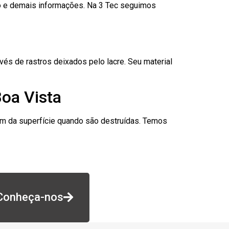
go e demais informações. Na 3 Tec seguimos
és de rastros deixados pelo lacre. Seu material
Boa Vista
am da superfície quando são destruídas. Temos
Conheça-nos