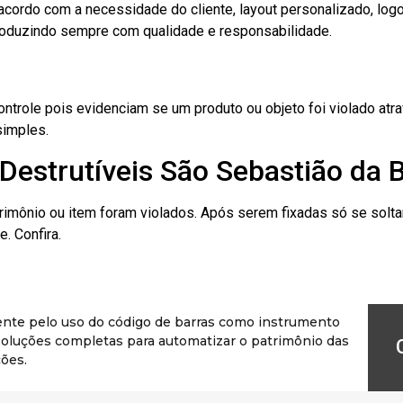
cordo com a necessidade do cliente, layout personalizado, lo
oduzindo sempre com qualidade e responsabilidade.
role pois evidenciam se um produto ou objeto foi violado atrav
simples.
Destrutíveis São Sebastião da 
rimônio ou item foram violados. Após serem fixadas só se solt
. Confira.
ente pelo uso do código de barras como instrumento
r soluções completas para automatizar o patrimônio das
ões.