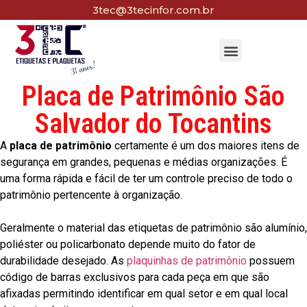
3tec@3tecinfor.com.br
Placa de Patrimônio São
Salvador do Tocantins
A
placa de patrimônio
certamente é um dos maiores itens de
segurança em grandes, pequenas e médias organizações. É
uma forma rápida e fácil de ter um controle preciso de todo o
patrimônio pertencente à organização.
Geralmente o material das etiquetas de patrimônio são alumínio,
poliéster ou policarbonato depende muito do fator de
durabilidade desejado. As
plaquinhas de patrimônio
possuem
código de barras exclusivos para cada peça em que são
afixadas permitindo identificar em qual setor e em qual local