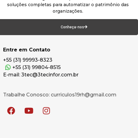
soluções completas para automatizar o patrimônio das
organizações.
Conheça-nos
Entre em Contato
+55 (31) 99993-8323
+55 (31) 99804-8515
E-mail: 3tec@3tecinfor.com.br
Trabalhe Conosco: curriculos19rh@gmail.com