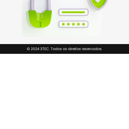
© 2024 3TEC. Todos os direitos reservados.