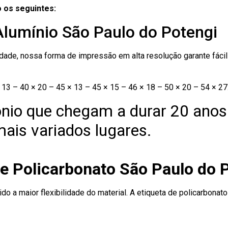
 os seguintes:
Alumínio São Paulo do Potengi
ade, nossa forma de impressão em alta resolução garante fácil i
13 – 40 × 20 – 45 × 13 – 45 × 15 – 46 × 18 – 50 × 20 – 54 × 27
nio que chegam a durar 20 anos
ais variados lugares.
de Policarbonato São Paulo do 
ido a maior flexibilidade do material. A etiqueta de policarbona