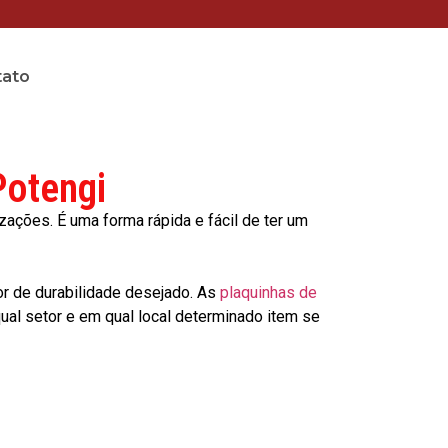
tato
Potengi
ções. É uma forma rápida e fácil de ter um
or de durabilidade desejado. As
plaquinhas de
al setor e em qual local determinado item se