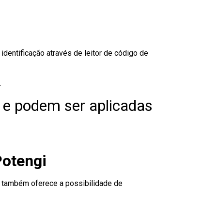
dentificação através de leitor de código de
.
 e podem ser aplicadas
Potengi
to também oferece a possibilidade de