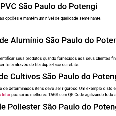
 PVC São Paulo do Potengi
ras opções e mantém um nível de qualidade semelhante.
de Alumínio São Paulo do Pote
dentificar seus produtos quando fornecidos aos seus clientes fi
r feita através de fita dupla-face ou rebite.
 de Cultivos São Paulo do Poten
le de determinados itens deve ser rigoroso. Um exemplo disto 
 Infor
possui as melhores TAGS com QR Code agilizando todo s
de Poliester São Paulo do Poten