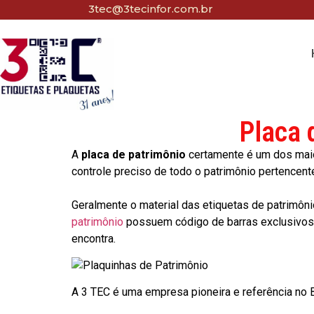
3tec@3tecinfor.com.br
Placa 
A
placa de patrimônio
certamente é um dos maio
controle preciso de todo o patrimônio pertencent
Geralmente o material das etiquetas de patrimôni
patrimônio
possuem código de barras exclusivos p
encontra.
A 3 TEC é uma empresa pioneira e referência no Br