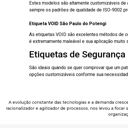
Estes modelos são altamente customizáveis de a
sempre os padrões de qualidade de ISO-9002 pr
Etiqueta VOID São Paulo do Potengi
As etiquetas VOID são excelentes métodos de cont
é extremamente maleável e sua aplicação muito 
Etiquetas de Segurança 
São ideais quando se quer comprovar que um pat
opções customizáveis conforme sua necessidade
A evolução constante das tecnologias e a demanda cresc
racionalizador e agilizador de processos, nos levou a foca
organizaç