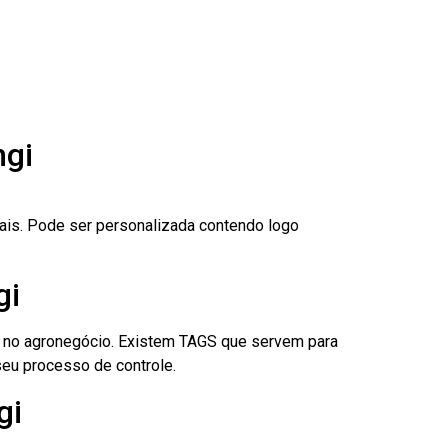
ngi
nais. Pode ser personalizada contendo logo
gi
é no agronegócio. Existem TAGS que servem para
eu processo de controle.
gi