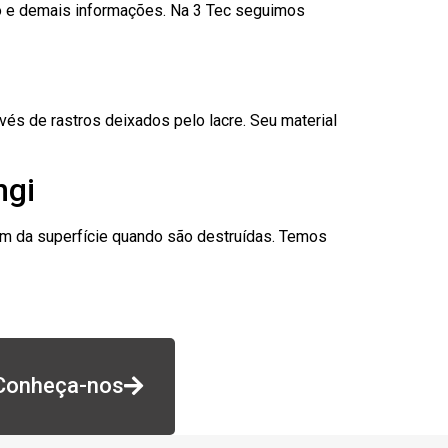
go e demais informações. Na 3 Tec seguimos
és de rastros deixados pelo lacre. Seu material
ngi
am da superfície quando são destruídas. Temos
Conheça-nos