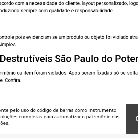
cordo com a necessidade do cliente, layout personalizado, lo
oduzindo sempre com qualidade e responsabilidade.
role pois evidenciam se um produto ou objeto foi violado atrav
simples.
Destrutíveis São Paulo do Pote
rimônio ou item foram violados. Após serem fixadas só se solt
. Confira.
ente pelo uso do código de barras como instrumento
r soluções completas para automatizar o patrimônio das
ões.