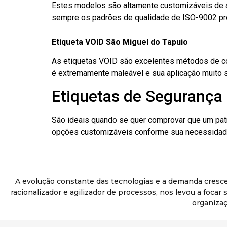
Estes modelos são altamente customizáveis de a
sempre os padrões de qualidade de ISO-9002 pr
Etiqueta VOID São Miguel do Tapuio
As etiquetas VOID são excelentes métodos de cont
é extremamente maleável e sua aplicação muito 
Etiquetas de Segurança 
São ideais quando se quer comprovar que um pat
opções customizáveis conforme sua necessidade
A evolução constante das tecnologias e a demanda cresc
racionalizador e agilizador de processos, nos levou a foca
organizaç