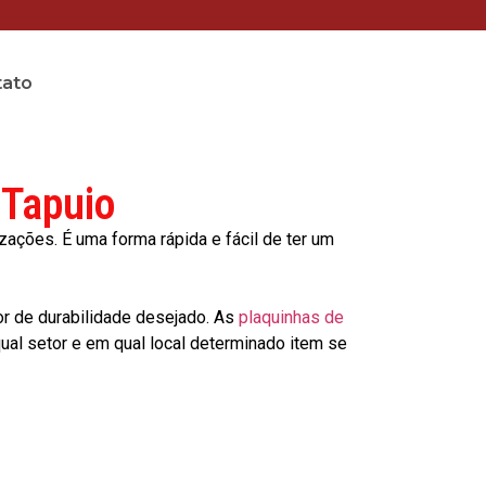
tato
 Tapuio
ções. É uma forma rápida e fácil de ter um
or de durabilidade desejado. As
plaquinhas de
al setor e em qual local determinado item se