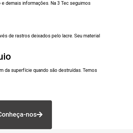
go e demais informações. Na 3 Tec seguimos
és de rastros deixados pelo lacre. Seu material
uio
am da superfície quando são destruídas. Temos
Conheça-nos