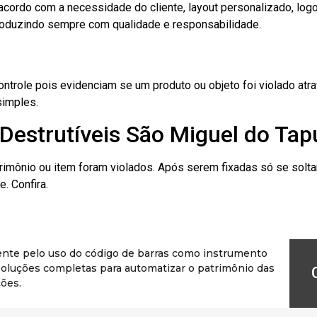
cordo com a necessidade do cliente, layout personalizado, lo
oduzindo sempre com qualidade e responsabilidade.
role pois evidenciam se um produto ou objeto foi violado atrav
simples.
Destrutíveis São Miguel do Tap
rimônio ou item foram violados. Após serem fixadas só se solt
. Confira.
ente pelo uso do código de barras como instrumento
r soluções completas para automatizar o patrimônio das
ões.