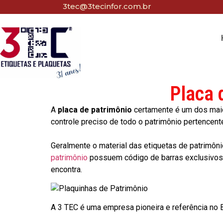
3tec@3tecinfor.com.br
Placa 
A
placa de patrimônio
certamente é um dos maio
controle preciso de todo o patrimônio pertencent
Geralmente o material das etiquetas de patrimôni
patrimônio
possuem código de barras exclusivos p
encontra.
A 3 TEC é uma empresa pioneira e referência no Br