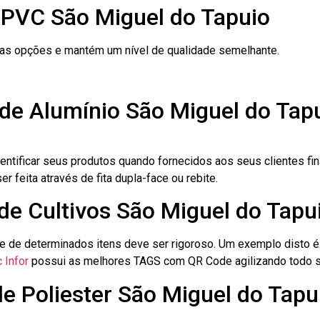
 PVC São Miguel do Tapuio
ras opções e mantém um nível de qualidade semelhante.
 de Alumínio São Miguel do Tap
dentificar seus produtos quando fornecidos aos seus clientes fi
r feita através de fita dupla-face ou rebite.
 de Cultivos São Miguel do Tapu
le de determinados itens deve ser rigoroso. Um exemplo disto 
 Infor
possui as melhores TAGS com QR Code agilizando todo s
de Poliester São Miguel do Tapu