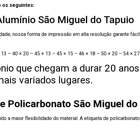
 os seguintes:
Alumínio São Miguel do Tapuio
ade, nossa forma de impressão em alta resolução garante fácil i
13 – 40 × 20 – 45 × 13 – 45 × 15 – 46 × 18 – 50 × 20 – 54 × 27
nio que chegam a durar 20 anos
ais variados lugares.
de Policarbonato São Miguel do
ido a maior flexibilidade do material. A etiqueta de policarbona