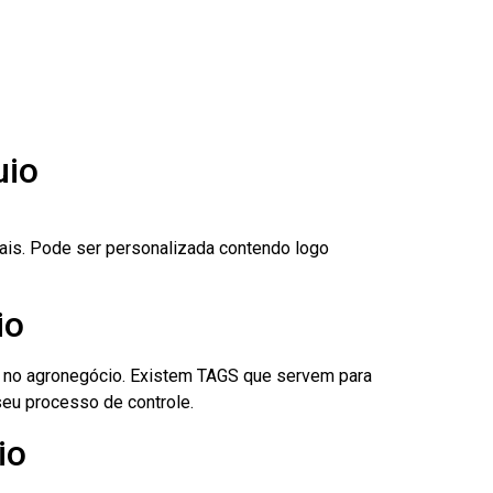
uio
nais. Pode ser personalizada contendo logo
io
é no agronegócio. Existem TAGS que servem para
eu processo de controle.
io