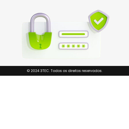
© 2024 3TEC. Todos os direitos reservados.