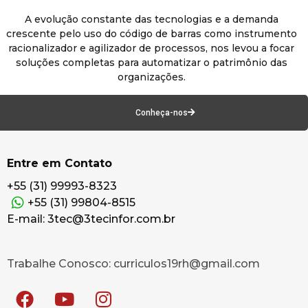
A evolução constante das tecnologias e a demanda
crescente pelo uso do código de barras como instrumento
racionalizador e agilizador de processos, nos levou a focar
soluções completas para automatizar o patrimônio das
organizações.
Conheça-nos
Entre em Contato
+55 (31) 99993-8323
+55 (31) 99804-8515
E-mail: 3tec@3tecinfor.com.br
Trabalhe Conosco: curriculos19rh@gmail.com