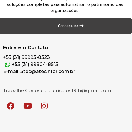
soluções completas para automatizar o patrimônio das
organizações.
Conheça-nos
Entre em Contato
+55 (31) 99993-8323
+55 (31) 99804-8515
E-mail: 3tec@3tecinfor.com.br
Trabalhe Conosco: curriculos19rh@gmail.com