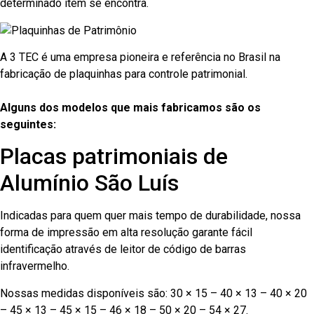
determinado item se encontra.
A 3 TEC é uma empresa pioneira e referência no Brasil na
fabricação de plaquinhas para controle patrimonial.
Alguns dos modelos que mais fabricamos são os
seguintes:
Placas patrimoniais de
Alumínio São Luís
Indicadas para quem quer mais tempo de durabilidade, nossa
forma de impressão em alta resolução garante fácil
identificação através de leitor de código de barras
infravermelho.
Nossas medidas disponíveis são: 30 × 15 – 40 × 13 – 40 × 20
– 45 × 13 – 45 × 15 – 46 × 18 – 50 × 20 – 54 × 27.