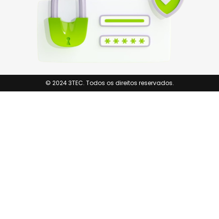
© 2024 3TEC. Todos os direitos reservados.