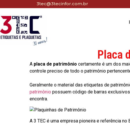
3tec@3tecinfor.com.br
Placa 
A
placa de patrimônio
certamente é um dos maio
controle preciso de todo o patrimônio pertencent
Geralmente o material das etiquetas de patrimôni
patrimônio
possuem código de barras exclusivos p
encontra.
A 3 TEC é uma empresa pioneira e referência no Br