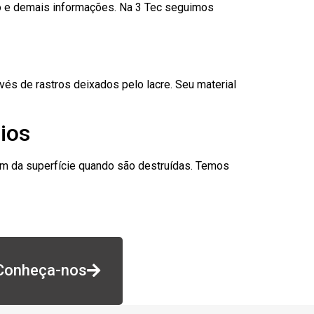
go e demais informações. Na 3 Tec seguimos
és de rastros deixados pelo lacre. Seu material
ios
am da superfície quando são destruídas. Temos
Conheça-nos