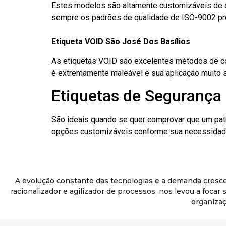
Estes modelos são altamente customizáveis de a
sempre os padrões de qualidade de ISO-9002 pr
Etiqueta VOID São José Dos Basílios
As etiquetas VOID são excelentes métodos de cont
é extremamente maleável e sua aplicação muito 
Etiquetas de Segurança 
São ideais quando se quer comprovar que um pat
opções customizáveis conforme sua necessidade
A evolução constante das tecnologias e a demanda cresc
racionalizador e agilizador de processos, nos levou a foca
organizaç