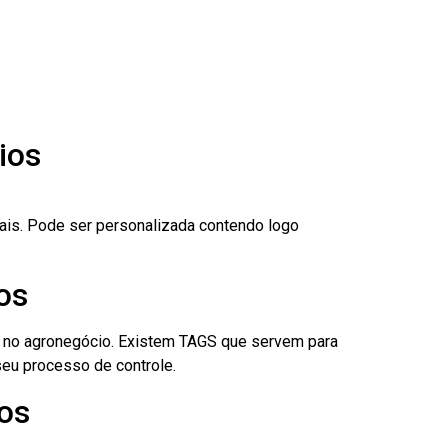
ios
nais. Pode ser personalizada contendo logo
os
é no agronegócio. Existem TAGS que servem para
eu processo de controle.
ios