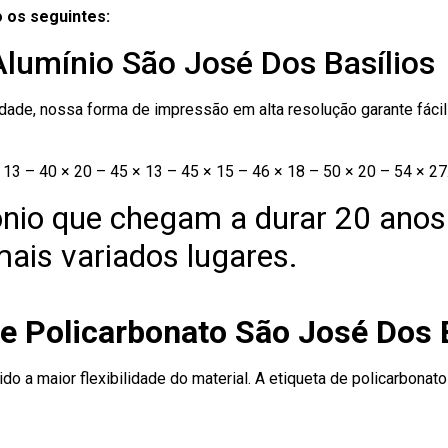
 os seguintes:
Alumínio São José Dos Basílios
ade, nossa forma de impressão em alta resolução garante fácil i
13 – 40 × 20 – 45 × 13 – 45 × 15 – 46 × 18 – 50 × 20 – 54 × 27
nio que chegam a durar 20 anos
ais variados lugares.
e Policarbonato São José Dos 
ido a maior flexibilidade do material. A etiqueta de policarbona