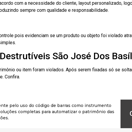
cordo com a necessidade do cliente, layout personalizado, lo
oduzindo sempre com qualidade e responsabilidade.
role pois evidenciam se um produto ou objeto foi violado atrav
simples.
Destrutíveis São José Dos Basíl
rimônio ou item foram violados. Após serem fixadas só se solt
. Confira.
ente pelo uso do código de barras como instrumento
r soluções completas para automatizar o patrimônio das
ões.