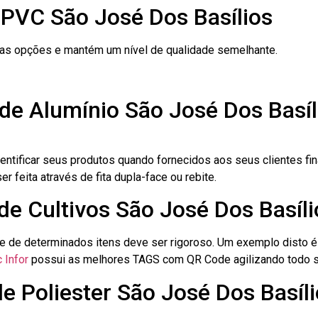
 PVC São José Dos Basílios
ras opções e mantém um nível de qualidade semelhante.
de Alumínio São José Dos Basíl
dentificar seus produtos quando fornecidos aos seus clientes fi
r feita através de fita dupla-face ou rebite.
 de Cultivos São José Dos Basíli
le de determinados itens deve ser rigoroso. Um exemplo disto 
 Infor
possui as melhores TAGS com QR Code agilizando todo s
de Poliester São José Dos Basíl