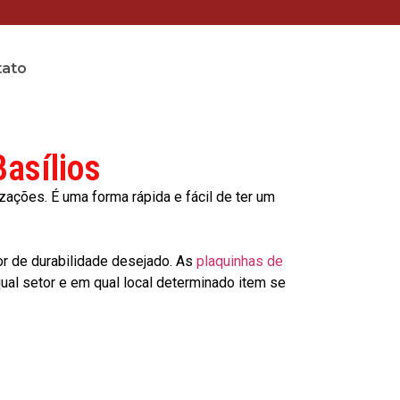
tato
asílios
ções. É uma forma rápida e fácil de ter um
or de durabilidade desejado. As
plaquinhas de
al setor e em qual local determinado item se