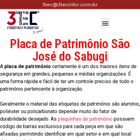
3tec@3tecinfor.com.br
Placa de Patrimônio São
José do Sabugi
A
placa de patrimônio
certamente é um dos maiores itens de
segurança em grandes, pequenas e médias organizações. É
uma forma rápida e fácil de ter um controle preciso de todo o
patrimônio pertencente à organização.
Geralmente o material das etiquetas de patrimônio são alumínio,
poliéster ou policarbonato depende muito do fator de
durabilidade desejado. As
plaquinhas de patrimônio
possuem
código de barras exclusivos para cada peça em que são
afixadas permitindo identificar em qual setor e em qual local