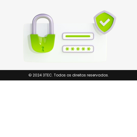
© 2024 3TEC. Todos os direitos reservados.