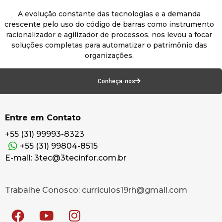
A evolução constante das tecnologias e a demanda
crescente pelo uso do código de barras como instrumento
racionalizador e agilizador de processos, nos levou a focar
soluções completas para automatizar o patrimônio das
organizações.
Conheça-nos
Entre em Contato
+55 (31) 99993-8323
+55 (31) 99804-8515
E-mail: 3tec@3tecinfor.com.br
Trabalhe Conosco: curriculos19rh@gmail.com