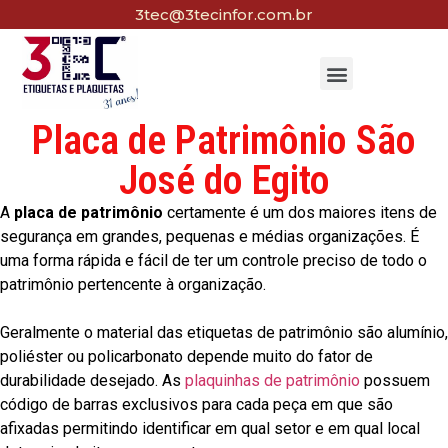
3tec@3tecinfor.com.br
Placa de Patrimônio São
José do Egito
A
placa de patrimônio
certamente é um dos maiores itens de
segurança em grandes, pequenas e médias organizações. É
uma forma rápida e fácil de ter um controle preciso de todo o
patrimônio pertencente à organização.
Geralmente o material das etiquetas de patrimônio são alumínio,
poliéster ou policarbonato depende muito do fator de
durabilidade desejado. As
plaquinhas de patrimônio
possuem
código de barras exclusivos para cada peça em que são
afixadas permitindo identificar em qual setor e em qual local