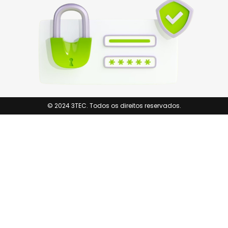
© 2024 3TEC. Todos os direitos reservados.