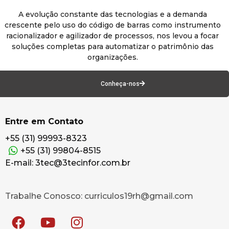
A evolução constante das tecnologias e a demanda
crescente pelo uso do código de barras como instrumento
racionalizador e agilizador de processos, nos levou a focar
soluções completas para automatizar o patrimônio das
organizações.
Conheça-nos
Entre em Contato
+55 (31) 99993-8323
+55 (31) 99804-8515
E-mail: 3tec@3tecinfor.com.br
Trabalhe Conosco: curriculos19rh@gmail.com