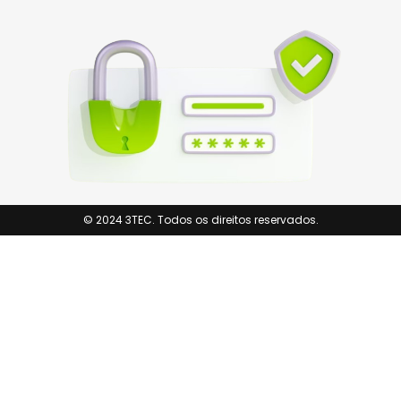
© 2024 3TEC. Todos os direitos reservados.