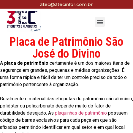
3tec@3tecinfor.com.br
Placa de Patrimônio São
José do Divino
A
placa de patrimônio
certamente é um dos maiores itens de
segurança em grandes, pequenas e médias organizações. É
uma forma rápida e fácil de ter um controle preciso de todo o
patrimônio pertencente à organização.
Geralmente o material das etiquetas de patrimônio são alumínio,
poliéster ou policarbonato depende muito do fator de
durabilidade desejado. As
plaquinhas de patrimônio
possuem
código de barras exclusivos para cada peça em que são
afixadas permitindo identificar em qual setor e em qual local