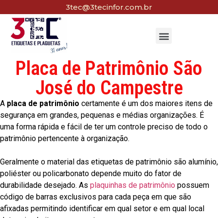
3tec@3tecinfor.com.br
Placa de Patrimônio São
José do Campestre
A
placa de patrimônio
certamente é um dos maiores itens de
segurança em grandes, pequenas e médias organizações. É
uma forma rápida e fácil de ter um controle preciso de todo o
patrimônio pertencente à organização.
Geralmente o material das etiquetas de patrimônio são alumínio,
poliéster ou policarbonato depende muito do fator de
durabilidade desejado. As
plaquinhas de patrimônio
possuem
código de barras exclusivos para cada peça em que são
afixadas permitindo identificar em qual setor e em qual local