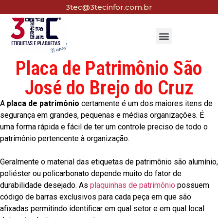
3tec@3tecinfor.com.br
Placa de Patrimônio São
José do Brejo do Cruz
A
placa de patrimônio
certamente é um dos maiores itens de
segurança em grandes, pequenas e médias organizações. É
uma forma rápida e fácil de ter um controle preciso de todo o
patrimônio pertencente à organização.
Geralmente o material das etiquetas de patrimônio são alumínio,
poliéster ou policarbonato depende muito do fator de
durabilidade desejado. As
plaquinhas de patrimônio
possuem
código de barras exclusivos para cada peça em que são
afixadas permitindo identificar em qual setor e em qual local