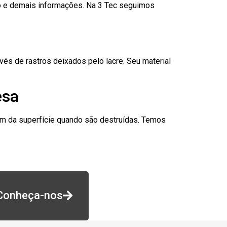
go e demais informações. Na 3 Tec seguimos
és de rastros deixados pelo lacre. Seu material
esa
am da superfície quando são destruídas. Temos
Conheça-nos