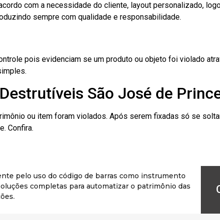
cordo com a necessidade do cliente, layout personalizado, lo
oduzindo sempre com qualidade e responsabilidade.
role pois evidenciam se um produto ou objeto foi violado atrav
simples.
Destrutíveis São José de Princ
rimônio ou item foram violados. Após serem fixadas só se solt
. Confira.
ente pelo uso do código de barras como instrumento
r soluções completas para automatizar o patrimônio das
ões.