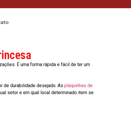
tato
rincesa
ções. É uma forma rápida e fácil de ter um
or de durabilidade desejado. As
plaquinhas de
al setor e em qual local determinado item se