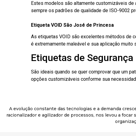
Estes modelos são altamente customizáveis de a
sempre os padrões de qualidade de ISO-9002 pr
Etiqueta VOID São José de Princesa
As etiquetas VOID são excelentes métodos de cont
é extremamente maleável e sua aplicação muito 
Etiquetas de Segurança 
São ideais quando se quer comprovar que um pat
opções customizáveis conforme sua necessidade
A evolução constante das tecnologias e a demanda cresc
racionalizador e agilizador de processos, nos levou a foca
organizaç