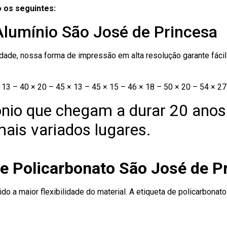
 os seguintes:
Alumínio São José de Princesa
ade, nossa forma de impressão em alta resolução garante fácil i
13 – 40 × 20 – 45 × 13 – 45 × 15 – 46 × 18 – 50 × 20 – 54 × 27
nio que chegam a durar 20 anos
ais variados lugares.
de Policarbonato São José de P
ido a maior flexibilidade do material. A etiqueta de policarbona