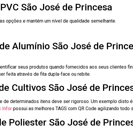
 PVC São José de Princesa
ras opções e mantém um nível de qualidade semelhante.
 de Alumínio São José de Princ
dentificar seus produtos quando fornecidos aos seus clientes fi
r feita através de fita dupla-face ou rebite.
 de Cultivos São José de Prince
le de determinados itens deve ser rigoroso. Um exemplo disto 
 Infor
possui as melhores TAGS com QR Code agilizando todo s
de Poliester São José de Prince