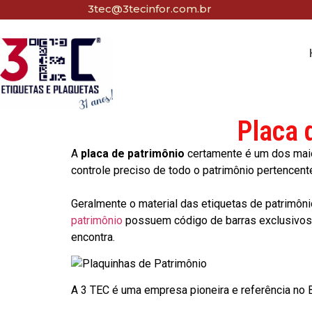
3tec@3tecinfor.com.br
Placa 
A
placa de patrimônio
certamente é um dos maio
controle preciso de todo o patrimônio pertencent
Geralmente o material das etiquetas de patrimôni
patrimônio
possuem código de barras exclusivos p
encontra.
A 3 TEC é uma empresa pioneira e referência no Br