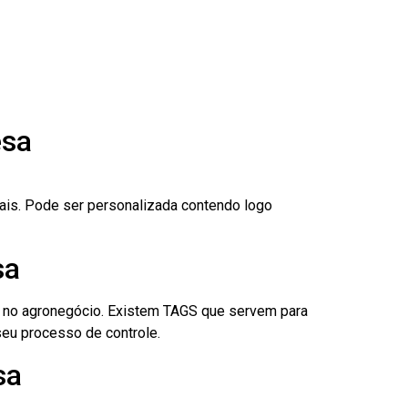
esa
nais. Pode ser personalizada contendo logo
sa
é no agronegócio. Existem TAGS que servem para
eu processo de controle.
sa