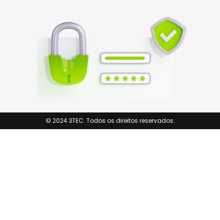
© 2024 3TEC. Todos os direitos reservados.