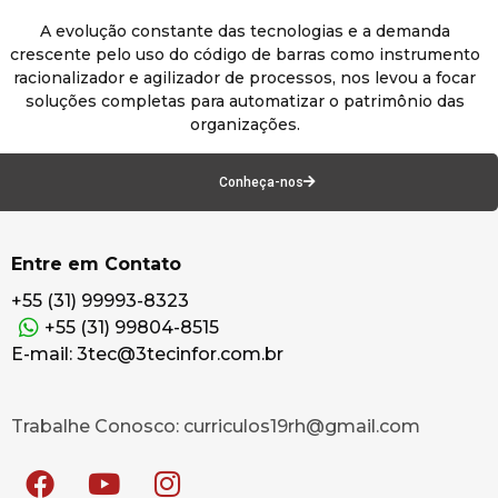
A evolução constante das tecnologias e a demanda
crescente pelo uso do código de barras como instrumento
racionalizador e agilizador de processos, nos levou a focar
soluções completas para automatizar o patrimônio das
organizações.
Conheça-nos
Entre em Contato
+55 (31) 99993-8323
+55 (31) 99804-8515
E-mail: 3tec@3tecinfor.com.br
Trabalhe Conosco: curriculos19rh@gmail.com