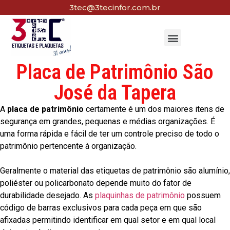
3tec@3tecinfor.com.br
Placa de Patrimônio São
José da Tapera
A
placa de patrimônio
certamente é um dos maiores itens de
segurança em grandes, pequenas e médias organizações. É
uma forma rápida e fácil de ter um controle preciso de todo o
patrimônio pertencente à organização.
Geralmente o material das etiquetas de patrimônio são alumínio,
poliéster ou policarbonato depende muito do fator de
durabilidade desejado. As
plaquinhas de patrimônio
possuem
código de barras exclusivos para cada peça em que são
afixadas permitindo identificar em qual setor e em qual local