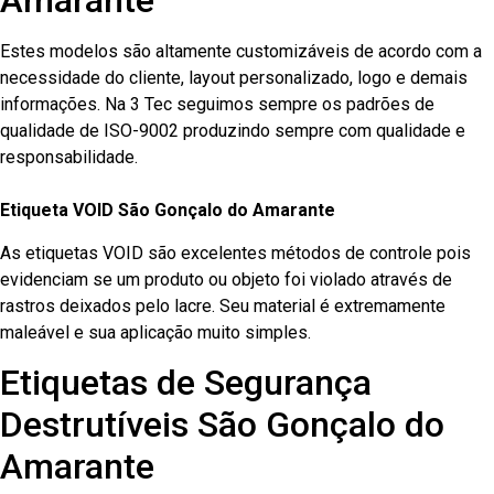
Amarante
Estes modelos são altamente customizáveis de acordo com a
necessidade do cliente, layout personalizado, logo e demais
informações. Na 3 Tec seguimos sempre os padrões de
qualidade de ISO-9002 produzindo sempre com qualidade e
responsabilidade.
Etiqueta VOID São Gonçalo do Amarante
As etiquetas VOID são excelentes métodos de controle pois
evidenciam se um produto ou objeto foi violado através de
rastros deixados pelo lacre. Seu material é extremamente
maleável e sua aplicação muito simples.
Etiquetas de Segurança
Destrutíveis São Gonçalo do
Amarante