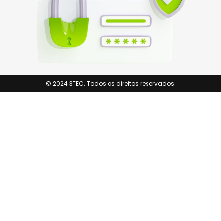
© 2024 3TEC. Todos os direitos reservados.