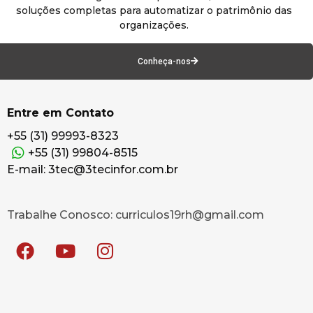
soluções completas para automatizar o patrimônio das
organizações.
Conheça-nos
Entre em Contato
+55 (31) 99993-8323
+55 (31) 99804-8515
E-mail: 3tec@3tecinfor.com.br
Trabalhe Conosco: curriculos19rh@gmail.com