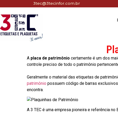
3tec@3tecinfor.com.br
Pl
A
placa de patrimônio
certamente é um dos maio
controle preciso de todo o patrimônio pertencent
Geralmente o material das etiquetas de patrimôni
patrimônio
possuem código de barras exclusivos p
encontra.
A 3 TEC é uma empresa pioneira e referência no Br