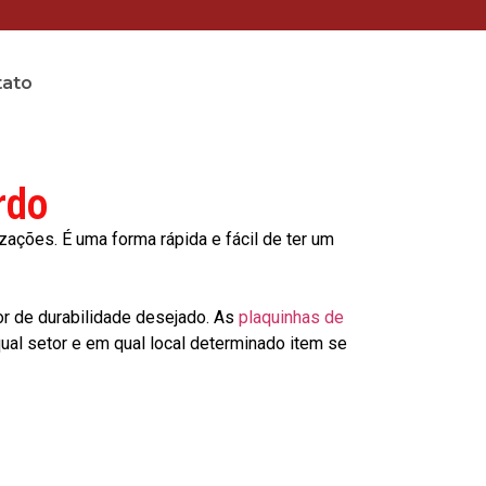
tato
rdo
ções. É uma forma rápida e fácil de ter um
or de durabilidade desejado. As
plaquinhas de
al setor e em qual local determinado item se