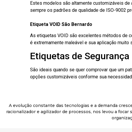
Estes modelos são altamente customizáveis de a
sempre os padrões de qualidade de ISO-9002 pr
Etiqueta VOID São Bernardo
As etiquetas VOID são excelentes métodos de cont
é extremamente maleável e sua aplicação muito 
Etiquetas de Segurança 
São ideais quando se quer comprovar que um pat
opções customizáveis conforme sua necessidade
A evolução constante das tecnologias e a demanda cresc
racionalizador e agilizador de processos, nos levou a foca
organizaç