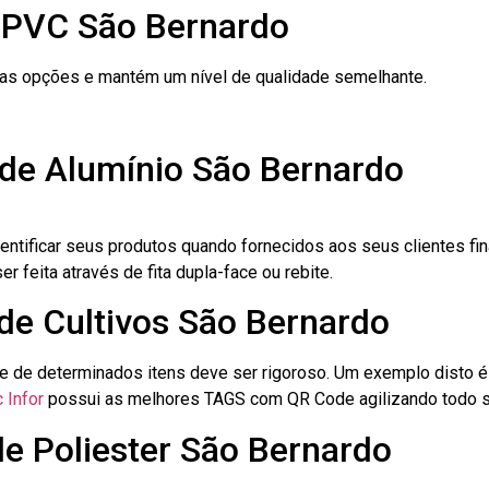
 PVC São Bernardo
ras opções e mantém um nível de qualidade semelhante.
 de Alumínio São Bernardo
dentificar seus produtos quando fornecidos aos seus clientes fi
r feita através de fita dupla-face ou rebite.
 de Cultivos São Bernardo
le de determinados itens deve ser rigoroso. Um exemplo disto 
 Infor
possui as melhores TAGS com QR Code agilizando todo s
de Poliester São Bernardo