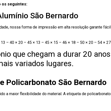
 os seguintes:
 Alumínio São Bernardo
ade, nossa forma de impressão em alta resolução garante fácil i
13 – 40 × 20 – 45 × 13 – 45 × 15 – 46 × 18 – 50 × 20 – 54 × 27
nio que chegam a durar 20 anos
ais variados lugares.
de Policarbonato São Bernardo
ido a maior flexibilidade do material. A etiqueta de policarbona