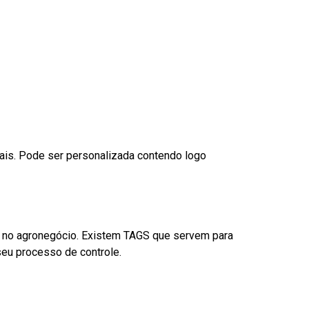
nais. Pode ser personalizada contendo logo
é no agronegócio. Existem TAGS que servem para
eu processo de controle.