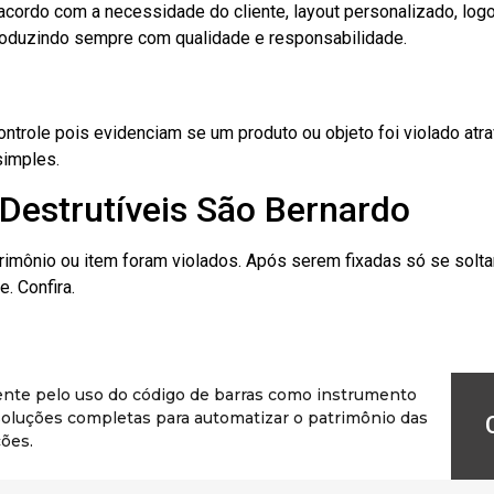
cordo com a necessidade do cliente, layout personalizado, lo
oduzindo sempre com qualidade e responsabilidade.
role pois evidenciam se um produto ou objeto foi violado atrav
simples.
Destrutíveis São Bernardo
rimônio ou item foram violados. Após serem fixadas só se solt
. Confira.
ente pelo uso do código de barras como instrumento
r soluções completas para automatizar o patrimônio das
ões.