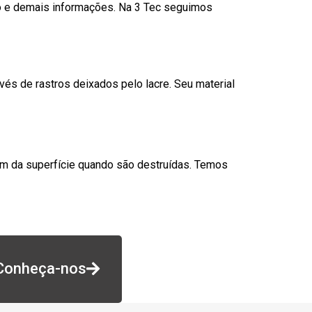
go e demais informações. Na 3 Tec seguimos
és de rastros deixados pelo lacre. Seu material
am da superfície quando são destruídas. Temos
Conheça-nos