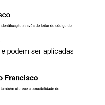
sco
dentificação através de leitor de código de
.
 e podem ser aplicadas
o Francisco
to também oferece a possibilidade de