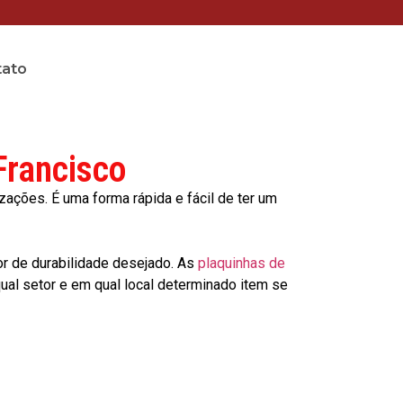
tato
Francisco
ções. É uma forma rápida e fácil de ter um
or de durabilidade desejado. As
plaquinhas de
al setor e em qual local determinado item se