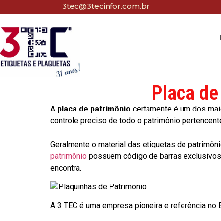
3tec@3tecinfor.com.br
Placa de
A
placa de patrimônio
certamente é um dos maio
controle preciso de todo o patrimônio pertencent
Geralmente o material das etiquetas de patrimôni
patrimônio
possuem código de barras exclusivos p
encontra.
A 3 TEC é uma empresa pioneira e referência no Br