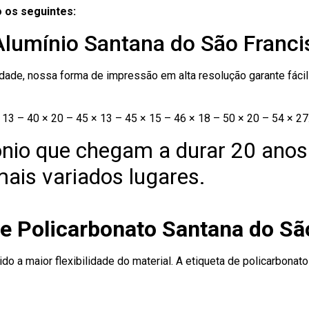
 os seguintes:
Alumínio Santana do São Franci
ade, nossa forma de impressão em alta resolução garante fácil i
13 – 40 × 20 – 45 × 13 – 45 × 15 – 46 × 18 – 50 × 20 – 54 × 27
nio que chegam a durar 20 anos
ais variados lugares.
de Policarbonato Santana do Sã
ido a maior flexibilidade do material. A etiqueta de policarbona