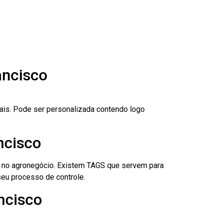
ancisco
nais. Pode ser personalizada contendo logo
ncisco
é no agronegócio. Existem TAGS que servem para
eu processo de controle.
ncisco