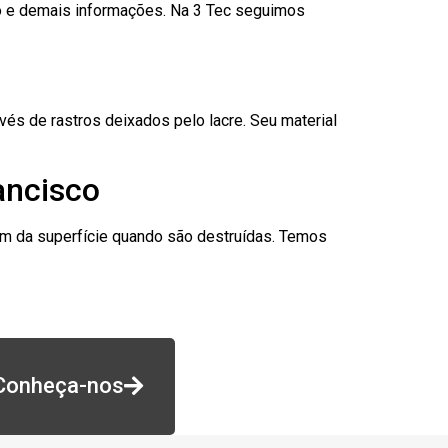
go e demais informações. Na 3 Tec seguimos
és de rastros deixados pelo lacre. Seu material
ancisco
am da superfície quando são destruídas. Temos
Conheça-nos