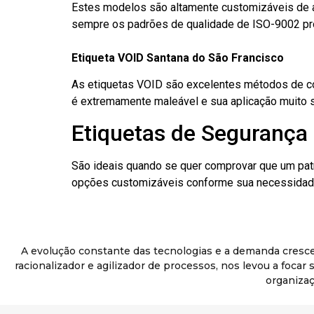
Estes modelos são altamente customizáveis de a
sempre os padrões de qualidade de ISO-9002 pr
Etiqueta VOID Santana do São Francisco
As etiquetas VOID são excelentes métodos de cont
é extremamente maleável e sua aplicação muito 
Etiquetas de Segurança 
São ideais quando se quer comprovar que um pat
opções customizáveis conforme sua necessidade
A evolução constante das tecnologias e a demanda cresc
racionalizador e agilizador de processos, nos levou a foca
organizaç