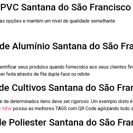
 PVC Santana do São Francisco
ras opções e mantém um nível de qualidade semelhante.
 de Alumínio Santana do São Fr
dentificar seus produtos quando fornecidos aos seus clientes fi
r feita através de fita dupla-face ou rebite.
 de Cultivos Santana do São Fra
le de determinados itens deve ser rigoroso. Um exemplo disto 
 Infor
possui as melhores TAGS com QR Code agilizando todo s
de Poliester Santana do São Fra