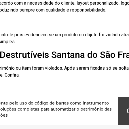
cordo com a necessidade do cliente, layout personalizado, lo
oduzindo sempre com qualidade e responsabilidade.
role pois evidenciam se um produto ou objeto foi violado atrav
simples.
Destrutíveis Santana do São Fr
rimônio ou item foram violados. Após serem fixadas só se solt
. Confira.
ente pelo uso do código de barras como instrumento
r soluções completas para automatizar o patrimônio das
ões.