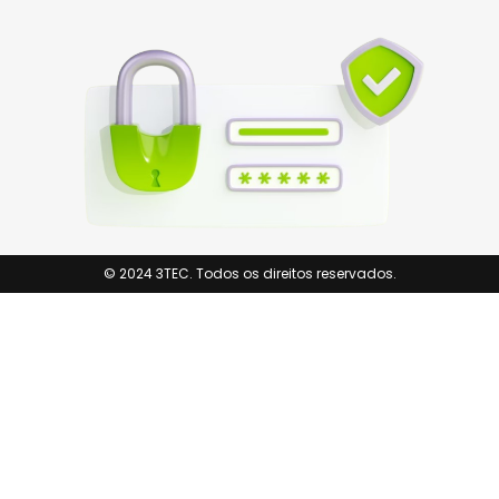
© 2024 3TEC. Todos os direitos reservados.