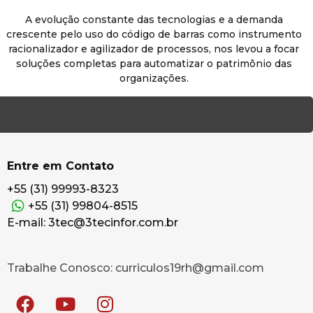
A evolução constante das tecnologias e a demanda
crescente pelo uso do código de barras como instrumento
racionalizador e agilizador de processos, nos levou a focar
soluções completas para automatizar o patrimônio das
organizações.
Conheça-nos
Entre em Contato
+55 (31) 99993-8323
+55 (31) 99804-8515
E-mail: 3tec@3tecinfor.com.br
Trabalhe Conosco: curriculos19rh@gmail.com